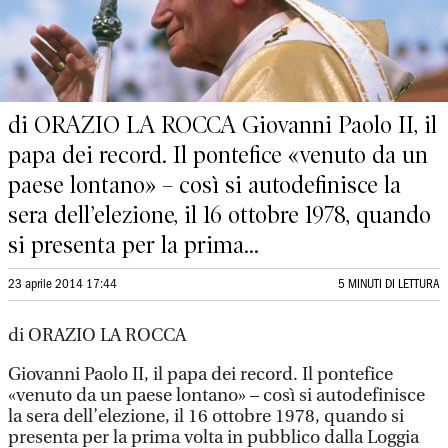
di ORAZIO LA ROCCA Giovanni Paolo II, il
papa dei record. Il pontefice «venuto da un
paese lontano» – così si autodefinisce la
sera dell’elezione, il 16 ottobre 1978, quando
si presenta per la prima...
23 aprile 2014 17:44
5 MINUTI DI LETTURA
di ORAZIO LA ROCCA
Giovanni Paolo II, il papa dei record. Il pontefice
«venuto da un paese lontano» – così si autodefinisce
la sera dell’elezione, il 16 ottobre 1978, quando si
presenta per la prima volta in pubblico dalla Loggia