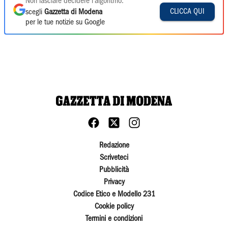
Non lasciare decidere l'algoritmo:
CLICCA QUI
scegli
Gazzetta di Modena
per le tue notizie su Google
Redazione
Scriveteci
Pubblicità
Privacy
Codice Etico e Modello 231
Cookie policy
Termini e condizioni