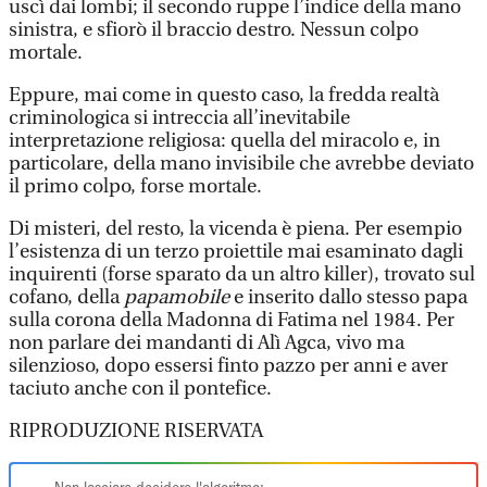
uscì dai lombi; il secondo ruppe l’indice della mano
sinistra, e sfiorò il braccio destro. Nessun colpo
mortale.
Eppure, mai come in questo caso, la fredda realtà
criminologica si intreccia all’inevitabile
interpretazione religiosa: quella del miracolo e, in
particolare, della mano invisibile che avrebbe deviato
il primo colpo, forse mortale.
Di misteri, del resto, la vicenda è piena. Per esempio
l’esistenza di un terzo proiettile mai esaminato dagli
inquirenti (forse sparato da un altro killer), trovato sul
cofano, della
papamobile
e inserito dallo stesso papa
sulla corona della Madonna di Fatima nel 1984. Per
non parlare dei mandanti di Alì Agca, vivo ma
silenzioso, dopo essersi finto pazzo per anni e aver
taciuto anche con il pontefice.
RIPRODUZIONE RISERVATA