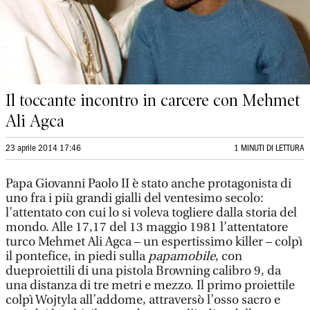
Il toccante incontro in carcere con Mehmet
Ali Agca
23 aprile 2014 17:46
1 MINUTI DI LETTURA
Papa Giovanni Paolo II è stato anche protagonista di
uno fra i più grandi gialli del ventesimo secolo:
l’attentato con cui lo si voleva togliere dalla storia del
mondo. Alle 17,17 del 13 maggio 1981 l’attentatore
turco Mehmet Ali Agca – un espertissimo killer – colpì
il pontefice, in piedi sulla
papamobile
, con
dueproiettili di una pistola Browning calibro 9, da
una distanza di tre metri e mezzo. Il primo proiettile
colpì Wojtyla all’addome, attraversò l’osso sacro e