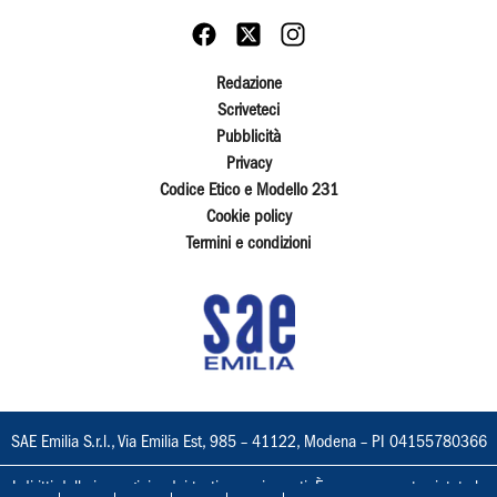
Redazione
Scriveteci
Pubblicità
Privacy
Codice Etico e Modello 231
Cookie policy
Termini e condizioni
SAE Emilia S.r.l., Via Emilia Est, 985 – 41122, Modena – PI 04155780366
I diritti delle immagini e dei testi sono riservati. È espressamente vietata la