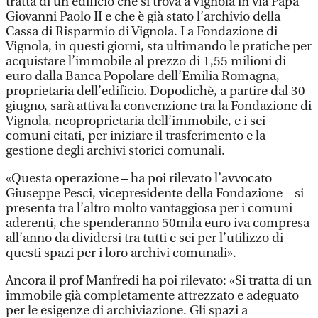
tratta di un edificio che si trova a Vignola in via Papa
Giovanni Paolo II e che è già stato l’archivio della
Cassa di Risparmio di Vignola. La Fondazione di
Vignola, in questi giorni, sta ultimando le pratiche per
acquistare l’immobile al prezzo di 1,55 milioni di
euro dalla Banca Popolare dell’Emilia Romagna,
proprietaria dell’edificio. Dopodichè, a partire dal 30
giugno, sarà attiva la convenzione tra la Fondazione di
Vignola, neoproprietaria dell’immobile, e i sei
comuni citati, per iniziare il trasferimento e la
gestione degli archivi storici comunali.
«Questa operazione – ha poi rilevato l’avvocato
Giuseppe Pesci, vicepresidente della Fondazione – si
presenta tra l’altro molto vantaggiosa per i comuni
aderenti, che spenderanno 50mila euro iva compresa
all’anno da dividersi tra tutti e sei per l’utilizzo di
questi spazi per i loro archivi comunali».
Ancora il prof Manfredi ha poi rilevato: «Si tratta di un
immobile già completamente attrezzato e adeguato
per le esigenze di archiviazione. Gli spazi a