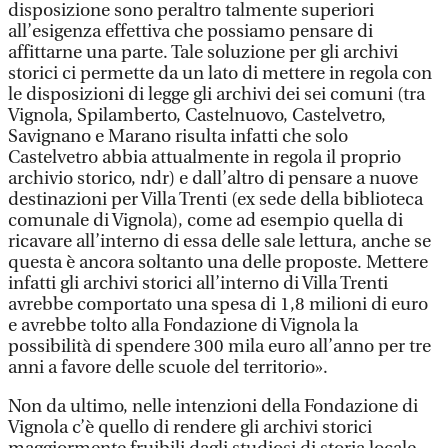
disposizione sono peraltro talmente superiori
all’esigenza effettiva che possiamo pensare di
affittarne una parte. Tale soluzione per gli archivi
storici ci permette da un lato di mettere in regola con
le disposizioni di legge gli archivi dei sei comuni (tra
Vignola, Spilamberto, Castelnuovo, Castelvetro,
Savignano e Marano risulta infatti che solo
Castelvetro abbia attualmente in regola il proprio
archivio storico, ndr) e dall’altro di pensare a nuove
destinazioni per Villa Trenti (ex sede della biblioteca
comunale di Vignola), come ad esempio quella di
ricavare all’interno di essa delle sale lettura, anche se
questa è ancora soltanto una delle proposte. Mettere
infatti gli archivi storici all’interno di Villa Trenti
avrebbe comportato una spesa di 1,8 milioni di euro
e avrebbe tolto alla Fondazione di Vignola la
possibilità di spendere 300 mila euro all’anno per tre
anni a favore delle scuole del territorio».
Non da ultimo, nelle intenzioni della Fondazione di
Vignola c’è quello di rendere gli archivi storici