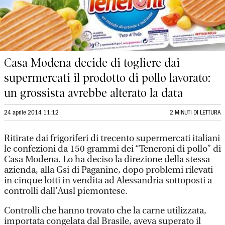
Casa Modena decide di togliere dai
supermercati il prodotto di pollo lavorato:
un grossista avrebbe alterato la data
24 aprile 2014 11:12
2 MINUTI DI LETTURA
Ritirate dai frigoriferi di trecento supermercati italiani
le confezioni da 150 grammi dei “Teneroni di pollo” di
Casa Modena. Lo ha deciso la direzione della stessa
azienda, alla Gsi di Paganine, dopo problemi rilevati
in cinque lotti in vendita ad Alessandria sottoposti a
controlli dall’Ausl piemontese.
Controlli che hanno trovato che la carne utilizzata,
importata congelata dal Brasile, aveva superato il