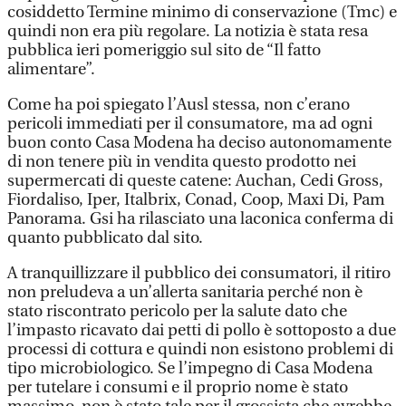
cosiddetto Termine minimo di conservazione (Tmc) e
quindi non era più regolare. La notizia è stata resa
pubblica ieri pomeriggio sul sito de “Il fatto
alimentare”.
Come ha poi spiegato l’Ausl stessa, non c’erano
pericoli immediati per il consumatore, ma ad ogni
buon conto Casa Modena ha deciso autonomamente
di non tenere più in vendita questo prodotto nei
supermercati di queste catene: Auchan, Cedi Gross,
Fiordaliso, Iper, Italbrix, Conad, Coop, Maxi Di, Pam
Panorama. Gsi ha rilasciato una laconica conferma di
quanto pubblicato dal sito.
A tranquillizzare il pubblico dei consumatori, il ritiro
non preludeva a un’allerta sanitaria perché non è
stato riscontrato pericolo per la salute dato che
l’impasto ricavato dai petti di pollo è sottoposto a due
processi di cottura e quindi non esistono problemi di
tipo microbiologico. Se l’impegno di Casa Modena
per tutelare i consumi e il proprio nome è stato