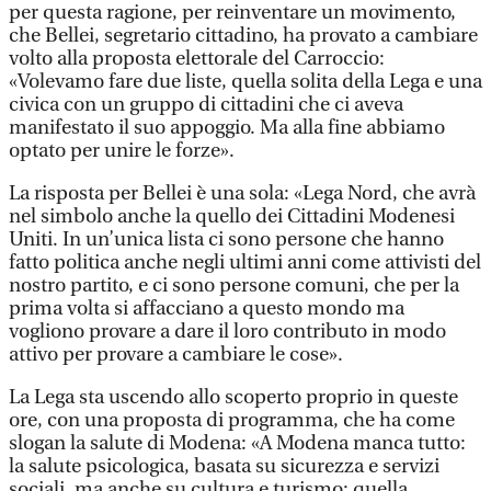
per questa ragione, per reinventare un movimento,
che Bellei, segretario cittadino, ha provato a cambiare
volto alla proposta elettorale del Carroccio:
«Volevamo fare due liste, quella solita della Lega e una
civica con un gruppo di cittadini che ci aveva
manifestato il suo appoggio. Ma alla fine abbiamo
optato per unire le forze».
La risposta per Bellei è una sola: «Lega Nord, che avrà
nel simbolo anche la quello dei Cittadini Modenesi
Uniti. In un’unica lista ci sono persone che hanno
fatto politica anche negli ultimi anni come attivisti del
nostro partito, e ci sono persone comuni, che per la
prima volta si affacciano a questo mondo ma
vogliono provare a dare il loro contributo in modo
attivo per provare a cambiare le cose».
La Lega sta uscendo allo scoperto proprio in queste
ore, con una proposta di programma, che ha come
slogan la salute di Modena: «A Modena manca tutto:
la salute psicologica, basata su sicurezza e servizi
sociali, ma anche su cultura e turismo; quella