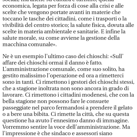
economica, legata per forza di cose alla crisi e alle
scelte che vengono portate avanti in materie che
toccano le tasche dei cittadini, come i trasporti o la
vivibilità del centro storico; la salute fisica, dovuta alle
scelte in materia ambientale e sanitarie. E infine la
salute morale, su come avviene la gestione della
macchina comunale».
Ne è un esempio l’ultimo caso dei chioschi: «Sull’
affare dei chioschi ormai il danno è fatto.
L’amministrazione comunale, come suo solito, ha
gestito malissimo l’operazione ed ora a rimetterci
sono in tanti. Ci rimettono i gestori dei chioschi stessi,
che a stagione inoltrata non sono ancora in grado di
lavorare. Ci rimettono i cittadini modenesi, che con la
bella stagione non possono fare le consuete
passeggiate nel parco fermandosi a prendere il gelato
o a bere una bibita. Ci rimette la città, che su questa
questione ha avuto l’ennesimo danno di immagine.
Vorremmo sentire la voce dell’amministrazione. Ma
l’impressione è che sindaco e assessori siano