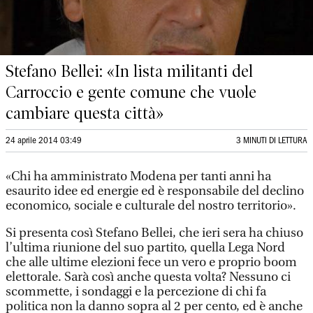
Stefano Bellei: «In lista militanti del
Carroccio e gente comune che vuole
cambiare questa città»
24 aprile 2014 03:49
3 MINUTI DI LETTURA
«Chi ha amministrato Modena per tanti anni ha
esaurito idee ed energie ed è responsabile del declino
economico, sociale e culturale del nostro territorio».
Si presenta così Stefano Bellei, che ieri sera ha chiuso
l’ultima riunione del suo partito, quella Lega Nord
che alle ultime elezioni fece un vero e proprio boom
elettorale. Sarà così anche questa volta? Nessuno ci
scommette, i sondaggi e la percezione di chi fa
politica non la danno sopra al 2 per cento, ed è anche