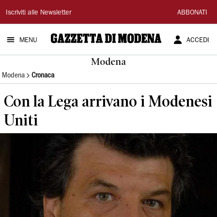
Gazzetta
Iscriviti alle Newsletter
ABBONATI
di
MENU
ACCEDI
Modena
Modena
Modena
Cronaca
Con la Lega arrivano i Modenesi
Uniti