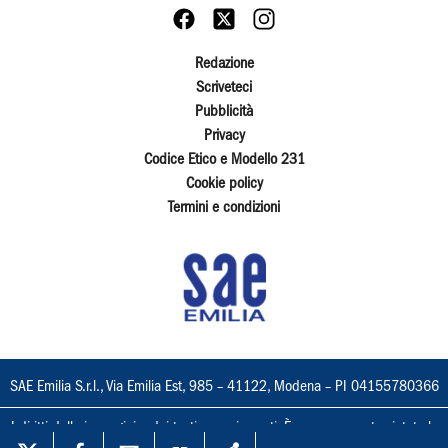
Redazione
Scriveteci
Pubblicità
Privacy
Codice Etico e Modello 231
Cookie policy
Termini e condizioni
SAE Emilia S.r.l., Via Emilia Est, 985 – 41122, Modena – PI 04155780366
I diritti delle immagini e dei testi sono riservati. È espressamente vietata la