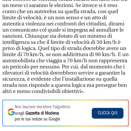
un mese ci saranno le elezioni. Se invece si è reso
conto che un autovelox su quella strada, con quel
limite di velocità, è un non senso e un atto di
autentica violenza nei confronti dei cittadini, dirami
un comunicato col quale si impegna ad annullare le
sanzioni. Chiunque sia dotato di un minimo di
intelligenza sa che il limite di velocità di 50 km/h è
privo di logica. Quel tipo di strada dovrebbe avere un
limite di 70 km/h, se non addirittura di 90 km/h. E un
automobilista che viaggia a 70 km/h non rappresenta
un pericolo per nessuno. Per cui, dal momento che i
rilevatori di velocità dovrebbero servire a garantire la
sicurezza, è evidente che l'installazione su quella
strada non risponde a questa logica ma persegue ben
altri e meno condivisibili obiettivi».
Non lasciare decidere l'algoritmo:
CLICCA QUI
scegli
Gazzetta di Modena
per le tue notizie su Google