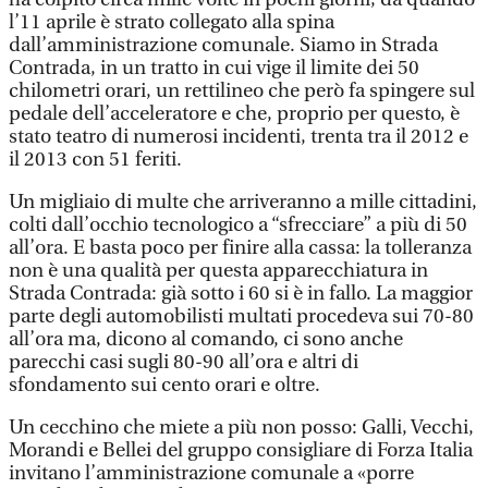
l’11 aprile è strato collegato alla spina
dall’amministrazione comunale. Siamo in Strada
Contrada, in un tratto in cui vige il limite dei 50
chilometri orari, un rettilineo che però fa spingere sul
pedale dell’acceleratore e che, proprio per questo, è
stato teatro di numerosi incidenti, trenta tra il 2012 e
il 2013 con 51 feriti.
Un migliaio di multe che arriveranno a mille cittadini,
colti dall’occhio tecnologico a “sfrecciare” a più di 50
all’ora. E basta poco per finire alla cassa: la tolleranza
non è una qualità per questa apparecchiatura in
Strada Contrada: già sotto i 60 si è in fallo. La maggior
parte degli automobilisti multati procedeva sui 70-80
all’ora ma, dicono al comando, ci sono anche
parecchi casi sugli 80-90 all’ora e altri di
sfondamento sui cento orari e oltre.
Un cecchino che miete a più non posso: Galli, Vecchi,
Morandi e Bellei del gruppo consigliare di Forza Italia
invitano l’amministrazione comunale a «porre