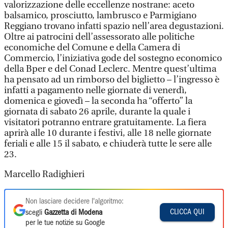
valorizzazione delle eccellenze nostrane: aceto
balsamico, prosciutto, lambrusco e Parmigiano
Reggiano trovano infatti spazio nell’area degustazioni.
Oltre ai patrocini dell’assessorato alle politiche
economiche del Comune e della Camera di
Commercio, l’iniziativa gode del sostegno economico
della Bper e del Conad Leclerc. Mentre quest’ultima
ha pensato ad un rimborso del biglietto – l’ingresso è
infatti a pagamento nelle giornate di venerdì,
domenica e giovedì – la seconda ha “offerto” la
giornata di sabato 26 aprile, durante la quale i
visitatori potranno entrare gratuitamente. La fiera
aprirà alle 10 durante i festivi, alle 18 nelle giornate
feriali e alle 15 il sabato, e chiuderà tutte le sere alle
23.
Marcello Radighieri
Non lasciare decidere l'algoritmo:
CLICCA QUI
scegli
Gazzetta di Modena
per le tue notizie su Google