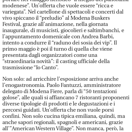
modenese”. Un’offerta che vuole essere “ricca e
variegata”. Nel cartellone di spettacoli e concerti dal
vivo spiccano il “preludio” al Modena Buskers
Festival, grazie all’animazione, nella giornata
inaugurale, di musicisti, giocolieri e saltimbanchi, e
l’appuntamento domenicale con Andrea Barbi,
intento a condurre il “raduno dei sosia dei vip”. Il
primo maggio è poi il turno di quella che viene
presentata dagli organizzatori come una
“straordinaria novità”: il casting ufficiale della
trasmissione “Io Canto”.
Non solo: ad arricchire l’esposizione arriva anche
l’enogastronomia. Paolo Fantuzzi, amministratore
delegato di Modena Fiere, parla di “50 tentazioni
golose”, alle quali si affiancano 7 ristoranti proponenti
diverse tipologie di prodotti e le degustazioni e i
percorsi guidati. Un’offerta che non vuole porsi
confini. Non solo cucina tipica emiliana, quindi, ma
anche sapori regionali, spagnoli e americani, grazie
all’”American Western Village”. Non manca, però, la