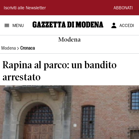
Gazzetta
Iscriviti alle Newsletter
ABBONATI
di
MENU
ACCEDI
Modena
Modena
Modena
Cronaca
Rapina al parco: un bandito
arrestato