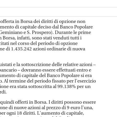
'offerta in Borsa dei diritti di opzione non
aumento di capitale deciso dal Banco Popolare
. Geminiano e S. Prospero). Durante le prime
 Borsa, infatti, sono stati venduti tutti i
citati nel corso del periodo di opzione
one di 1.435.242 azioni ordinarie di nuova
uistati e la sottoscrizione delle relative azioni –
ancario – dovranno essere effettuati entro e
'aumento di capitale del Banco Popolare si era
o. Al termine del periodo fissato per l'esercizio
azione era stata sottoscritta al 99.138% per un
rdi.
i quindi offerti in Borsa. I diritti possono essere
zione di nuove azioni al prezzo di 9 euro l'una,
er ogni 18 diritti. L'aumento di capitale,