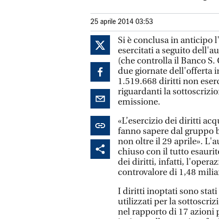
25 aprile 2014 03:53
Si è conclusa in anticipo l
esercitati a seguito dell'
(che controlla il Banco S
due giornate dell'offerta in
1.519.668 diritti non eser
riguardanti la sottoscrizi
emissione.
«L’esercizio dei diritti acq
fanno sapere dal gruppo b
non oltre il 29 aprile». L
chiuso con il tutto esaurit
dei diritti, infatti, l'oper
controvalore di 1,48 milia
I diritti inoptati sono stat
utilizzati per la sottoscri
nel rapporto di 17 azioni p