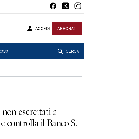
ACCEDI
ABBONATI
2030
CERCA
e non esercitati a
 controlla il Banco S.