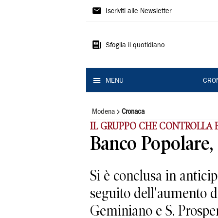
Gazzetta
Iscriviti alle Newsletter
di
Modena
Sfoglia il quotidiano
MENU
CRO
Modena
Cronaca
IL GRUPPO CHE CONTROLLA 
Banco Popolare,
Si è conclusa in anticip
seguito dell'aumento di
Geminiano e S. Prospero