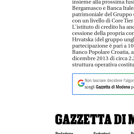
insieme alla prossima fus
Bergamasco e Banca Italea
patrimoniale del Gruppo su 
con un livello di Core Tier
L'istituto di credito ha a
cessione della propria co
Hrvatska (del gruppo unghe
partecipazione è pari a 10
Banco Popolare Croatia, ac
dicembre 2013 di circa 2,
struttura operativa costit
Non lasciare decidere l'algor
scegli
Gazzetta di Modena
pe