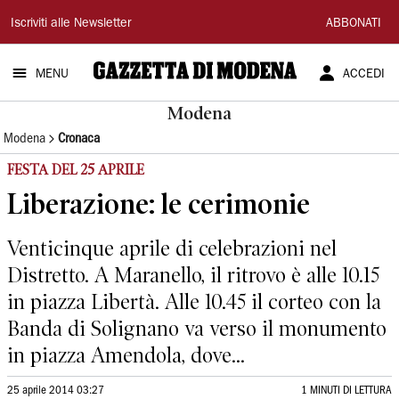
Gazzetta
Iscriviti alle Newsletter
ABBONATI
di
MENU
ACCEDI
Modena
Modena
Modena
Cronaca
FESTA DEL 25 APRILE
Liberazione: le cerimonie
Venticinque aprile di celebrazioni nel
Distretto. A Maranello, il ritrovo è alle 10.15
in piazza Libertà. Alle 10.45 il corteo con la
Banda di Solignano va verso il monumento
in piazza Amendola, dove...
25 aprile 2014 03:27
1 MINUTI DI LETTURA