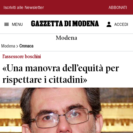
Gazzetta
Iscriviti alle Newsletter
ABBONATI
di
MENU
ACCEDI
Modena
Modena
Modena
Cronaca
l’assessore boschini
«Una manovra dell’equità per
rispettare i cittadini»