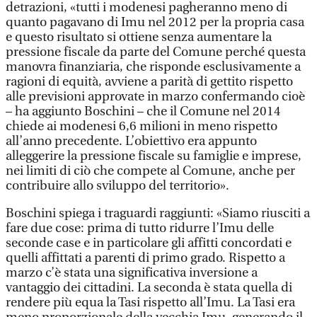
detrazioni, «tutti i modenesi pagheranno meno di
quanto pagavano di Imu nel 2012 per la propria casa
e questo risultato si ottiene senza aumentare la
pressione fiscale da parte del Comune perché questa
manovra finanziaria, che risponde esclusivamente a
ragioni di equità, avviene a parità di gettito rispetto
alle previsioni approvate in marzo confermando cioè
– ha aggiunto Boschini – che il Comune nel 2014
chiede ai modenesi 6,6 milioni in meno rispetto
all’anno precedente. L’obiettivo era appunto
alleggerire la pressione fiscale su famiglie e imprese,
nei limiti di ciò che compete al Comune, anche per
contribuire allo sviluppo del territorio».
Boschini spiega i traguardi raggiunti: «Siamo riusciti a
fare due cose: prima di tutto ridurre l’Imu delle
seconde case e in particolare gli affitti concordati e
quelli affittati a parenti di primo grado. Rispetto a
marzo c’è stata una significativa inversione a
vantaggio dei cittadini. La seconda è stata quella di
rendere più equa la Tasi rispetto all’Imu. La Tasi era