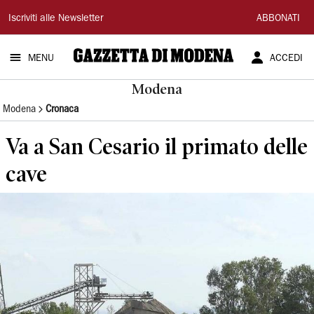
Gazzetta
Iscriviti alle Newsletter
ABBONATI
di
MENU
ACCEDI
Modena
Modena
Modena
Cronaca
Va a San Cesario il primato delle
cave