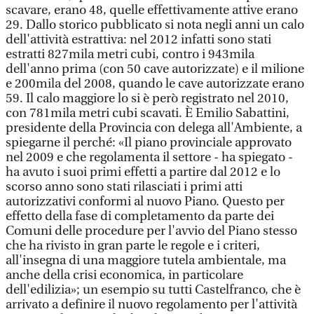
scavare, erano 48, quelle effettivamente attive erano
29. Dallo storico pubblicato si nota negli anni un calo
dell'attività estrattiva: nel 2012 infatti sono stati
estratti 827mila metri cubi, contro i 943mila
dell'anno prima (con 50 cave autorizzate) e il milione
e 200mila del 2008, quando le cave autorizzate erano
59. Il calo maggiore lo si è però registrato nel 2010,
con 781mila metri cubi scavati. È Emilio Sabattini,
presidente della Provincia con delega all'Ambiente, a
spiegarne il perché: «Il piano provinciale approvato
nel 2009 e che regolamenta il settore - ha spiegato -
ha avuto i suoi primi effetti a partire dal 2012 e lo
scorso anno sono stati rilasciati i primi atti
autorizzativi conformi al nuovo Piano. Questo per
effetto della fase di completamento da parte dei
Comuni delle procedure per l'avvio del Piano stesso
che ha rivisto in gran parte le regole e i criteri,
all'insegna di una maggiore tutela ambientale, ma
anche della crisi economica, in particolare
dell'edilizia»; un esempio su tutti Castelfranco, che è
arrivato a definire il nuovo regolamento per l'attività