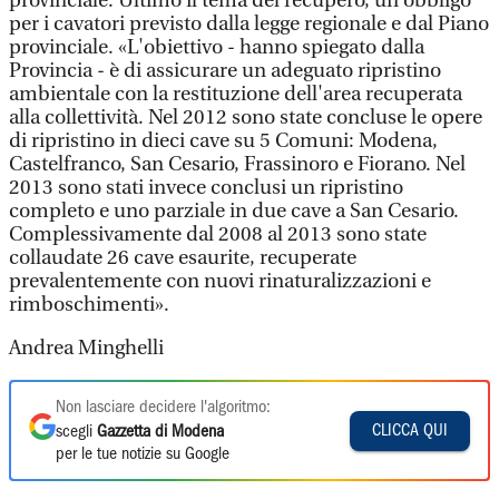
provinciale. Ultimo il tema del recupero, un obbligo
per i cavatori previsto dalla legge regionale e dal Piano
provinciale. «L'obiettivo - hanno spiegato dalla
Provincia - è di assicurare un adeguato ripristino
ambientale con la restituzione dell'area recuperata
alla collettività. Nel 2012 sono state concluse le opere
di ripristino in dieci cave su 5 Comuni: Modena,
Castelfranco, San Cesario, Frassinoro e Fiorano. Nel
2013 sono stati invece conclusi un ripristino
completo e uno parziale in due cave a San Cesario.
Complessivamente dal 2008 al 2013 sono state
collaudate 26 cave esaurite, recuperate
prevalentemente con nuovi rinaturalizzazioni e
rimboschimenti».
Andrea Minghelli
Non lasciare decidere l'algoritmo:
CLICCA QUI
scegli
Gazzetta di Modena
per le tue notizie su Google