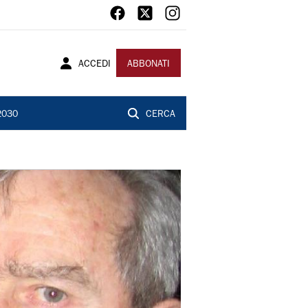
ACCEDI
ABBONATI
2030
CERCA