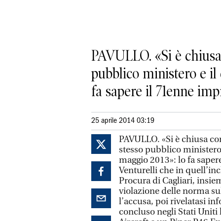
PAVULLO. «Si è chiusa c
pubblico ministero e il
fa sapere il 71enne impr
25 aprile 2014 03:19
PAVULLO. «Si è chiusa con 
stesso pubblico ministero 
maggio 2013»: lo fa saper
Venturelli che in quell’inc
Procura di Cagliari, insie
violazione delle norma sul
l’accusa, poi rivelatasi i
concluso negli Stati Uniti