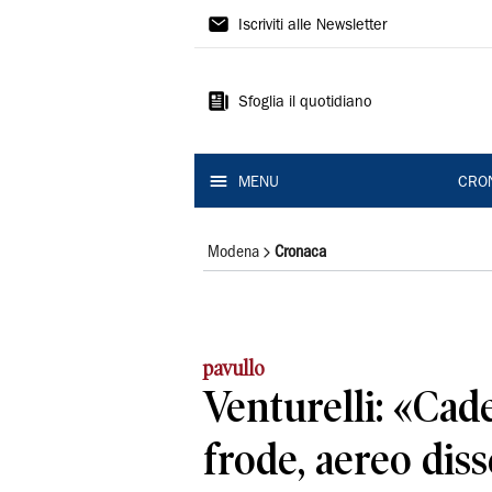
Gazzetta
Iscriviti alle Newsletter
di
Modena
Sfoglia il quotidiano
MENU
CRO
Modena
Cronaca
pavullo
Venturelli: «Cade
frode, aereo dis