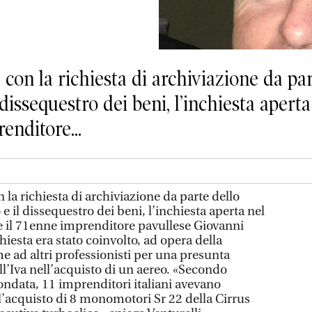
on la richiesta di archiviazione da par
 dissequestro dei beni, l’inchiesta apert
enditore...
la richiesta di archiviazione da parte dello
e il dissequestro dei beni, l’inchiesta aperta nel
e il 71enne imprenditore pavullese Giovanni
hiesta era stato coinvolto, ad opera della
me ad altri professionisti per una presunta
l’Iva nell’acquisto di un aereo. «Secondo
nfondata, 11 imprenditori italiani avevano
 l’acquisto di 8 monomotori Sr 22 della Cirrus