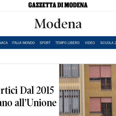
Modena
NACA
ITALIA MONDO
SPORT
TEMPO LIBERO
VIDEO
SCUOLA 
ertici Dal 2015
ano all’Unione