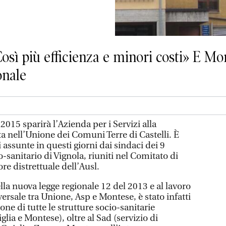
osì più efficienza e minori costi» E Mo
onale
15 sparirà l’Azienda per i Servizi alla
a nell’Unione dei Comuni Terre di Castelli. È
 assunte in questi giorni dai sindaci dei 9
-sanitario di Vignola, riuniti nel Comitato di
ore distrettuale dell’Ausl.
ella nuova legge regionale 12 del 2013 e al lavoro
ersale tra Unione, Asp e Montese, è stato infatti
ione di tutte le strutture socio-sanitarie
lia e Montese), oltre al Sad (servizio di