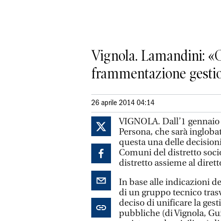
Vignola. Lamandini: «C
frammentazione gesti
26 aprile 2014 04:14
VIGNOLA. Dall’1 gennaio 20
Persona, che sarà inglobat
questa una delle decisioni
Comuni del distretto socio
distretto assieme al dirett
In base alle indicazioni d
di un gruppo tecnico trasv
deciso di unificare la gest
pubbliche (di Vignola, Guig