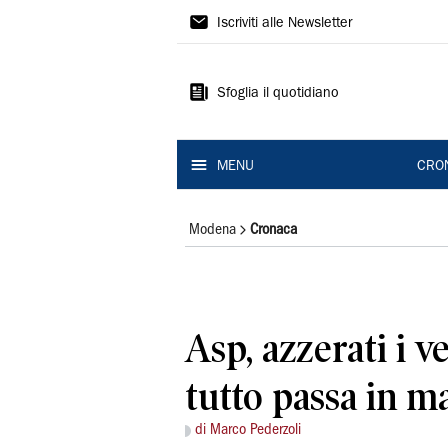
Gazzetta
Iscriviti alle Newsletter
di
Modena
Sfoglia il quotidiano
MENU
CRO
Modena
Cronaca
Asp, azzerati i v
tutto passa in m
di Marco Pederzoli