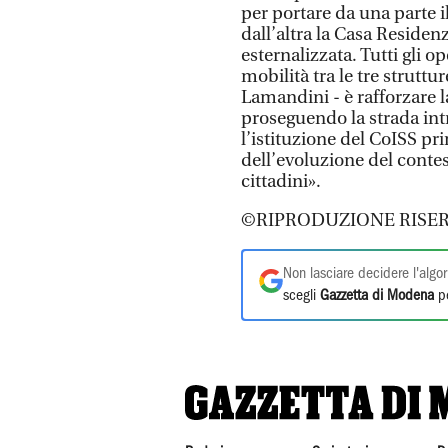
per portare da una parte i
dall’altra la Casa Residen
esternalizzata. Tutti gli 
mobilità tra le tre struttu
Lamandini - è rafforzare la
proseguendo la strada in
l’istituzione del CoISS pr
dell’evoluzione del contes
cittadini».
©RIPRODUZIONE RISER
Non lasciare decidere l'algor
scegli
Gazzetta di Modena
pe