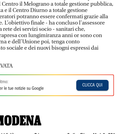
l Centro il Melograno a totale gestione pubblica,
za e il Centro Diurno a totale gestione
operatori potranno essere confermati grazie alla
re. L’obiettivo finale - ha concluso l'assessore
 rete dei servizi socio - sanitari che,
trapresa con lungimiranza anni or sono con
ima e dell’Unione poi, tenga conto
to sociale e dei nuovi bisogni espressi dai
VATA
itmo:
CLICCA QUI
r le tue notizie su Google