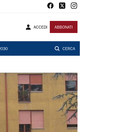
ACCEDI
ABBONATI
2030
CERCA