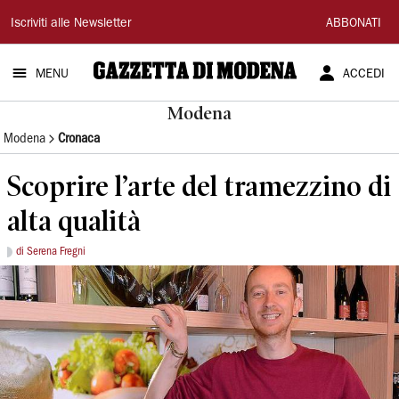
Gazzetta
Iscriviti alle Newsletter
ABBONATI
di
MENU
ACCEDI
Modena
Modena
Modena
Cronaca
Scoprire l’arte del tramezzino di
alta qualità
di Serena Fregni