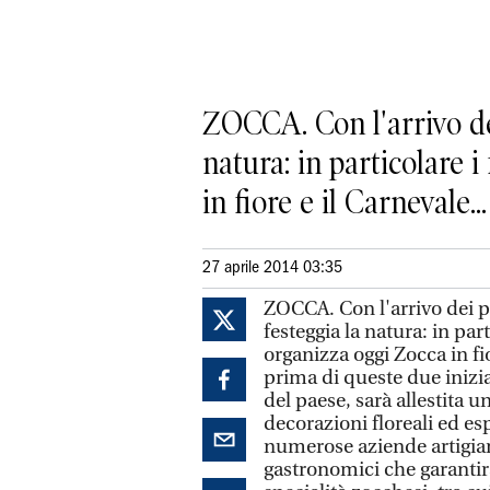
ZOCCA. Con l'arrivo dei
natura: in particolare 
in fiore e il Carnevale...
27 aprile 2014 03:35
ZOCCA. Con l'arrivo dei p
festeggia la natura: in par
organizza oggi Zocca in fio
prima di queste due inizia
del paese, sarà allestita u
decorazioni floreali ed esp
numerose aziende artigia
gastronomici che garantiran