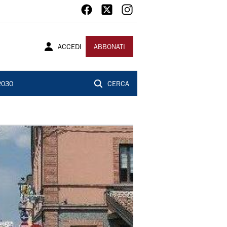
ACCEDI
ABBONATI
2030
CERCA