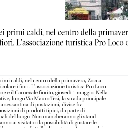
 primi caldi, nel centro della primaver
i fiori. L'associazione turistica Pro Loc
rimi caldi, nel centro della primavera, Zocca
ticolare i fiori. L'associazione turistica Pro Loco
re e il Carnevale fiorito, giovedì 1 maggio. Nella
tive, lungo Via Mauro Tesi, la strada principale
na sessantina di postazioni, divise fra
osizioni di prodotti tipici, da parte di
nali del luogo. Non mancheranno gli stand
no ai visitatori la possibilità di gustare le