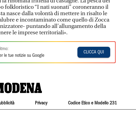
i la rinomata frittella di castagne. La pesca dei
o folkloristico “I nati suonati” coroneranno il
sta nasce dalla volontà di mettere in risalto le
salubre e incontaminato come quello di Zocca
ganizzatore- puntando all'allungamento della
enere le imprese territoriali».
itmo:
CLICCA QUI
r le tue notizie su Google
ubblicità
Privacy
Codice Etico e Modello 231