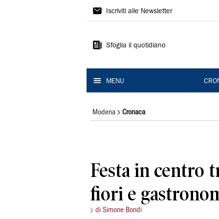
Gazzetta
Iscriviti alle Newsletter
di
Modena
Sfoglia il quotidiano
MENU
CRO
Modena
Cronaca
Festa in centro t
fiori e gastrono
di Simone Bondi