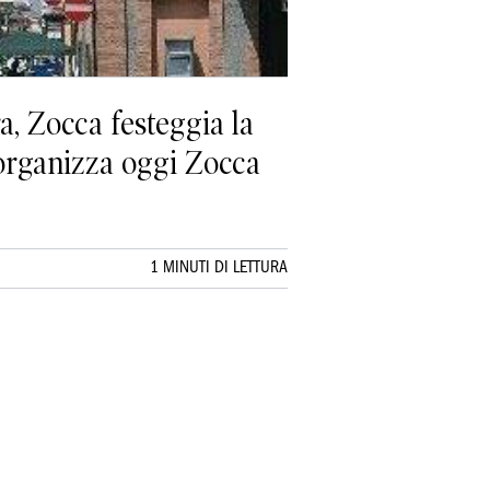
a, Zocca festeggia la
o organizza oggi Zocca
1 MINUTI DI LETTURA