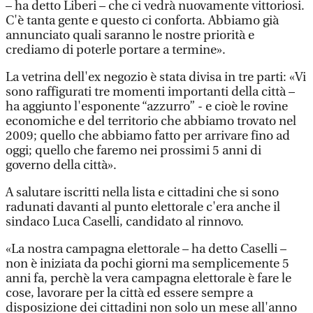
– ha detto Liberi – che ci vedrà nuovamente vittoriosi.
C'è tanta gente e questo ci conforta. Abbiamo già
annunciato quali saranno le nostre priorità e
crediamo di poterle portare a termine».
La vetrina dell'ex negozio è stata divisa in tre parti: «Vi
sono raffigurati tre momenti importanti della città –
ha aggiunto l'esponente “azzurro” - e cioè le rovine
economiche e del territorio che abbiamo trovato nel
2009; quello che abbiamo fatto per arrivare fino ad
oggi; quello che faremo nei prossimi 5 anni di
governo della città».
A salutare iscritti nella lista e cittadini che si sono
radunati davanti al punto elettorale c'era anche il
sindaco Luca Caselli, candidato al rinnovo.
«La nostra campagna elettorale – ha detto Caselli –
non è iniziata da pochi giorni ma semplicemente 5
anni fa, perchè la vera campagna elettorale è fare le
cose, lavorare per la città ed essere sempre a
disposizione dei cittadini non solo un mese all'anno