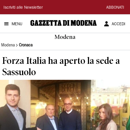
Gazzetta
Iscriviti alle Newsletter
ABBONATI
di
MENU
ACCEDI
Modena
Modena
Modena
Cronaca
Forza Italia ha aperto la sede a
Sassuolo