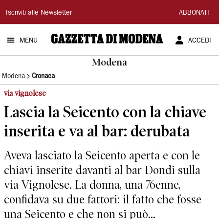
Gazzetta
Iscriviti alle Newsletter
ABBONATI
di
MENU
ACCEDI
Modena
Modena
Modena
Cronaca
via vignolese
Lascia la Seicento con la chiave
inserita e va al bar: derubata
Aveva lasciato la Seicento aperta e con le
chiavi inserite davanti al bar Dondi sulla
via Vignolese. La donna, una 76enne,
confidava su due fattori: il fatto che fosse
una Seicento e che non si può...