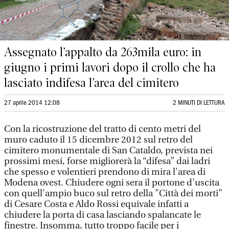
Assegnato l’appalto da 263mila euro: in
giugno i primi lavori dopo il crollo che ha
lasciato indifesa l’area del cimitero
27 aprile 2014 12:08
2 MINUTI DI LETTURA
Con la ricostruzione del tratto di cento metri del
muro caduto il 15 dicembre 2012 sul retro del
cimitero monumentale di San Cataldo, prevista nei
prossimi mesi, forse migliorerà la “difesa” dai ladri
che spesso e volentieri prendono di mira l'area di
Modena ovest. Chiudere ogni sera il portone d'uscita
con quell'ampio buco sul retro della "Città dei morti"
di Cesare Costa e Aldo Rossi equivale infatti a
chiudere la porta di casa lasciando spalancate le
finestre. Insomma, tutto troppo facile per i