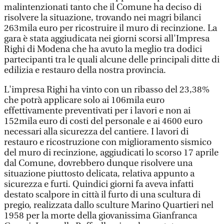
malintenzionati tanto che il Comune ha deciso di
risolvere la situazione, trovando nei magri bilanci
263mila euro per ricostruire il muro di recinzione. La
gara è stata aggiudicata nei giorni scorsi all'Impresa
Righi di Modena che ha avuto la meglio tra dodici
partecipanti tra le quali alcune delle principali ditte di
edilizia e restauro della nostra provincia.
L'impresa Righi ha vinto con un ribasso del 23,38%
che potrà applicare solo ai 106mila euro
effettivamente preventivati per i lavori e non ai
152mila euro di costi del personale e ai 4600 euro
necessari alla sicurezza del cantiere. I lavori di
restauro e ricostruzione con miglioramento sismico
del muro di recinzione, aggiudicati lo scorso 17 aprile
dal Comune, dovrebbero dunque risolvere una
situazione piuttosto delicata, relativa appunto a
sicurezza e furti. Quindici giorni fa aveva infatti
destato scalpore in città il furto di una scultura di
pregio, realizzata dallo sculture Marino Quartieri nel
1958 per la morte della giovanissima Gianfranca