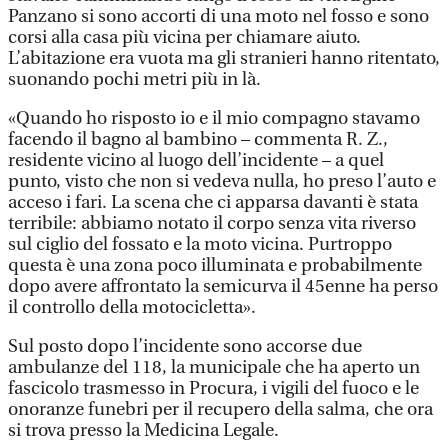
Panzano si sono accorti di una moto nel fosso e sono
corsi alla casa più vicina per chiamare aiuto.
L’abitazione era vuota ma gli stranieri hanno ritentato,
suonando pochi metri più in là.
«Quando ho risposto io e il mio compagno stavamo
facendo il bagno al bambino – commenta R. Z.,
residente vicino al luogo dell’incidente – a quel
punto, visto che non si vedeva nulla, ho preso l’auto e
acceso i fari. La scena che ci apparsa davanti è stata
terribile: abbiamo notato il corpo senza vita riverso
sul ciglio del fossato e la moto vicina. Purtroppo
questa è una zona poco illuminata e probabilmente
dopo avere affrontato la semicurva il 45enne ha perso
il controllo della motocicletta».
Sul posto dopo l’incidente sono accorse due
ambulanze del 118, la municipale che ha aperto un
fascicolo trasmesso in Procura, i vigili del fuoco e le
onoranze funebri per il recupero della salma, che ora
si trova presso la Medicina Legale.