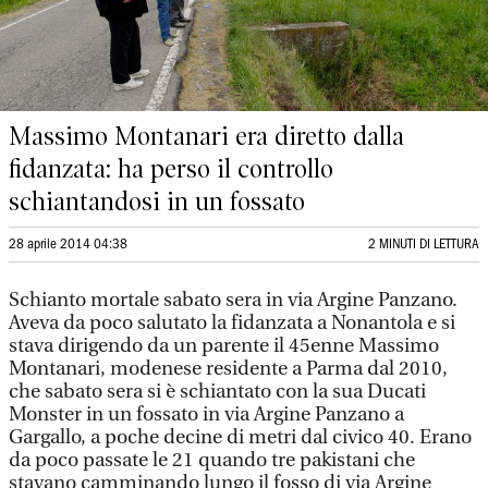
Massimo Montanari era diretto dalla
fidanzata: ha perso il controllo
schiantandosi in un fossato
28 aprile 2014 04:38
2 MINUTI DI LETTURA
Schianto mortale sabato sera in via Argine Panzano.
Aveva da poco salutato la fidanzata a Nonantola e si
stava dirigendo da un parente il 45enne Massimo
Montanari, modenese residente a Parma dal 2010,
che sabato sera si è schiantato con la sua Ducati
Monster in un fossato in via Argine Panzano a
Gargallo, a poche decine di metri dal civico 40. Erano
da poco passate le 21 quando tre pakistani che
stavano camminando lungo il fosso di via Argine