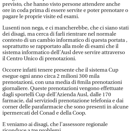
previsto, che hanno visto persone attendere anche
ore in coda prima di essere servite e poter prenotare o
pagare le proprie visite ed esami.
Lusenti non nega, e ci mancherebbe, che ci siano stati
dei disagi, ma cerca di farli rientrare nel normale
contesto di un cambio informatico di questa portata ,
soprattutto se rapportato alla mole di esami che il
sistema informatico dell’Ausl deve servire attraverso
il Centro Unico di prenotazioni.
Occorre infatti tenere presente che il sistema Cup
esegue ogni anno circa 2 milioni 300 mila
prenotazioni, con una media di 8mila prenotazioni
giornaliere. Queste prenotazioni vengono effettuate
dagli sportelli Cup dell’Azienda Ausl, dalle 170
farmacie, dal serviziodi prenotazione telefonia e dai
corner delle parafarmacie che sono presenti in alcune
ipermercati del Conad e della Coop.
E veniamo ai disagi, che l’assessore regionale
riconduce a tre problemi.