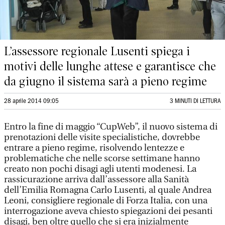
L’assessore regionale Lusenti spiega i
motivi delle lunghe attese e garantisce che
da giugno il sistema sarà a pieno regime
28 aprile 2014 09:05
3 MINUTI DI LETTURA
Entro la fine di maggio “CupWeb”, il nuovo sistema di
prenotazioni delle visite specialistiche, dovrebbe
entrare a pieno regime, risolvendo lentezze e
problematiche che nelle scorse settimane hanno
creato non pochi disagi agli utenti modenesi. La
rassicurazione arriva dall’assessore alla Sanità
dell’Emilia Romagna Carlo Lusenti, al quale Andrea
Leoni, consigliere regionale di Forza Italia, con una
interrogazione aveva chiesto spiegazioni dei pesanti
disagi, ben oltre quello che si era inizialmente