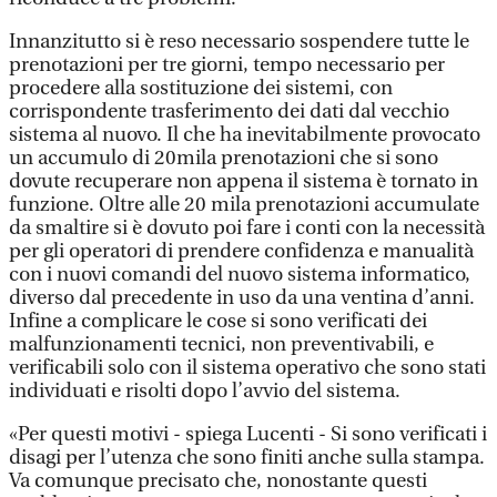
Innanzitutto si è reso necessario sospendere tutte le
prenotazioni per tre giorni, tempo necessario per
procedere alla sostituzione dei sistemi, con
corrispondente trasferimento dei dati dal vecchio
sistema al nuovo. Il che ha inevitabilmente provocato
un accumulo di 20mila prenotazioni che si sono
dovute recuperare non appena il sistema è tornato in
funzione. Oltre alle 20 mila prenotazioni accumulate
da smaltire si è dovuto poi fare i conti con la necessità
per gli operatori di prendere confidenza e manualità
con i nuovi comandi del nuovo sistema informatico,
diverso dal precedente in uso da una ventina d’anni.
Infine a complicare le cose si sono verificati dei
malfunzionamenti tecnici, non preventivabili, e
verificabili solo con il sistema operativo che sono stati
individuati e risolti dopo l’avvio del sistema.
«Per questi motivi - spiega Lucenti - Si sono verificati i
disagi per l’utenza che sono finiti anche sulla stampa.
Va comunque precisato che, nonostante questi