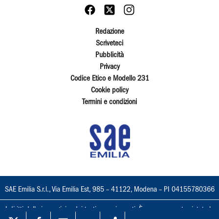
Redazione
Scriveteci
Pubblicità
Privacy
Codice Etico e Modello 231
Cookie policy
Termini e condizioni
SAE Emilia S.r.l., Via Emilia Est, 985 – 41122, Modena – PI 04155780366
I diritti delle immagini e dei testi sono riservati. È espressamente vietata la