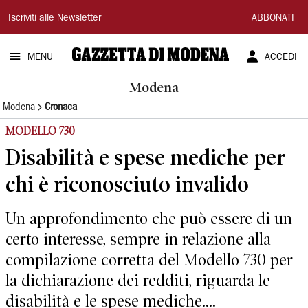
Gazzetta
Iscriviti alle Newsletter
ABBONATI
di
MENU
ACCEDI
Modena
Modena
Modena
Cronaca
MODELLO 730
Disabilità e spese mediche per
chi è riconosciuto invalido
Un approfondimento che può essere di un
certo interesse, sempre in relazione alla
compilazione corretta del Modello 730 per
la dichiarazione dei redditi, riguarda le
disabilità e le spese mediche....