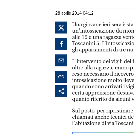
28 aprile 2014 04:12
Una giovane ieri sera è sta
un'intossicazione da mon
alle 19 a una ragazza vent
Toscanini 5. L’intossicazi
gli appartamenti di tre nuc
L'intervento dei vigili del
oltre alla ragazza, erano p
reso necessario il ricover
intossicazione molto lieve
quando sono arrivati i vig
certa apprensione destava
quanto riferito da alcuni 
Sul posto, per ripristinar
chiamati anche tecnici de
l'abitazione di via Toscani