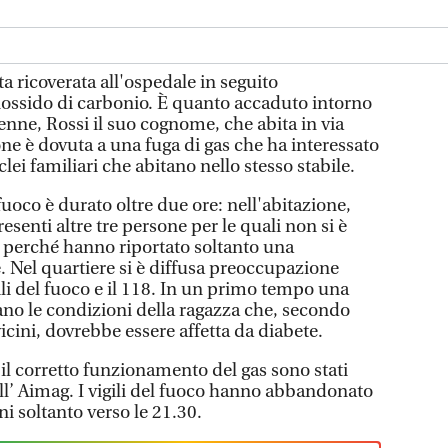
ta ricoverata all'ospedale in seguito
ossido di carbonio. È quanto accaduto intorno
enne, Rossi il suo cognome, che abita in via
one è dovuta a una fuga di gas che ha interessato
lei familiari che abitano nello stesso stabile.
 fuoco è durato oltre due ore: nell'abitazione,
resenti altre tre persone per le quali non si è
o perché hanno riportato soltanto una
. Nel quartiere si è diffusa preoccupazione
ili del fuoco e il 118. In un primo tempo una
no le condizioni della ragazza che, secondo
vicini, dovrebbe essere affetta da diabete.
e il corretto funzionamento del gas sono stati
ll’ Aimag. I vigili del fuoco hanno abbandonato
ni soltanto verso le 21.30.