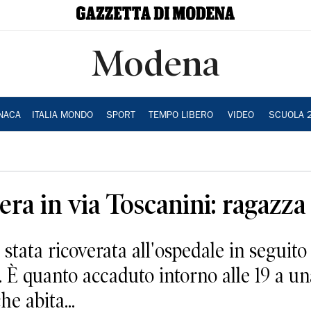
Modena
NACA
ITALIA MONDO
SPORT
TEMPO LIBERO
VIDEO
SCUOLA 
sera in via Toscanini: ragazza
 stata ricoverata all'ospedale in seguito
 È quanto accaduto intorno alle 19 a u
e abita...