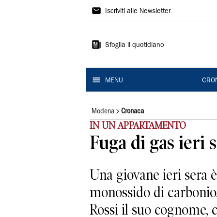
Gazzetta
Iscriviti alle Newsletter
di
Modena
Sfoglia il quotidiano
MENU
CRO
Modena
Cronaca
IN UN APPARTAMENTO
Fuga di gas ieri 
Una giovane ieri sera è
monossido di carbonio.
Rossi il suo cognome, ch