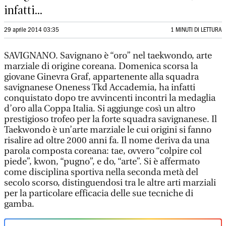
infatti...
29 aprile 2014 03:35
1 MINUTI DI LETTURA
SAVIGNANO. Savignano è “oro” nel taekwondo, arte
marziale di origine coreana. Domenica scorsa la
giovane Ginevra Graf, appartenente alla squadra
savignanese Oneness Tkd Accademia, ha infatti
conquistato dopo tre avvincenti incontri la medaglia
d’oro alla Coppa Italia. Si aggiunge così un altro
prestigioso trofeo per la forte squadra savignanese. Il
Taekwondo è un’arte marziale le cui origini si fanno
risalire ad oltre 2000 anni fa. Il nome deriva da una
parola composta coreana: tae, ovvero “colpire col
piede”, kwon, “pugno”, e do, “arte”. Si è affermato
come disciplina sportiva nella seconda metà del
secolo scorso, distinguendosi tra le altre arti marziali
per la particolare efficacia delle sue tecniche di
gamba.