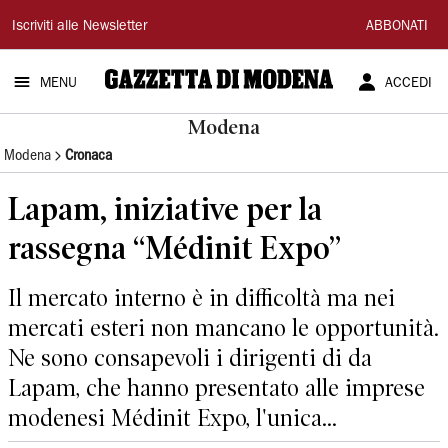
Gazzetta
Iscriviti alle Newsletter
ABBONATI
di
MENU
ACCEDI
Modena
Modena
Modena
Cronaca
Lapam, iniziative per la
rassegna “Médinit Expo”
Il mercato interno è in difficoltà ma nei
mercati esteri non mancano le opportunità.
Ne sono consapevoli i dirigenti di da
Lapam, che hanno presentato alle imprese
modenesi Médinit Expo, l'unica...