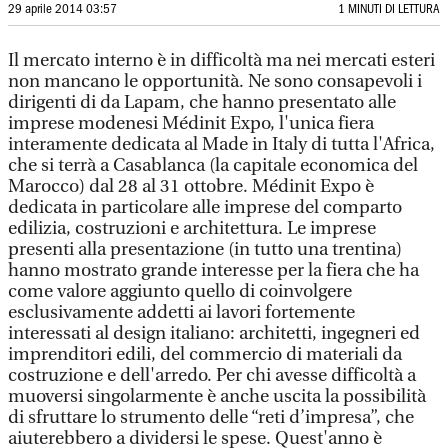
29 aprile 2014 03:57
1 MINUTI DI LETTURA
Il mercato interno è in difficoltà ma nei mercati esteri
non mancano le opportunità. Ne sono consapevoli i
dirigenti di da Lapam, che hanno presentato alle
imprese modenesi Médinit Expo, l'unica fiera
interamente dedicata al Made in Italy di tutta l'Africa,
che si terrà a Casablanca (la capitale economica del
Marocco) dal 28 al 31 ottobre. Médinit Expo è
dedicata in particolare alle imprese del comparto
edilizia, costruzioni e architettura. Le imprese
presenti alla presentazione (in tutto una trentina)
hanno mostrato grande interesse per la fiera che ha
come valore aggiunto quello di coinvolgere
esclusivamente addetti ai lavori fortemente
interessati al design italiano: architetti, ingegneri ed
imprenditori edili, del commercio di materiali da
costruzione e dell'arredo. Per chi avesse difficoltà a
muoversi singolarmente è anche uscita la possibilità
di sfruttare lo strumento delle “reti d’impresa”, che
aiuterebbero a dividersi le spese. Quest'anno è