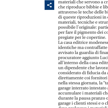
materiali che servono a cre
che riproduce bibbie e libr
attraverso le teche delle 
di queste riproduzioni in 
materiali, tecniche e str
possibile l’originale: parti
per fare il pigmento dei c
pregiate per le copertine.
La casa editrice modenese
identiche ma contraffatte
avvisato la guardia di fin
procuratore aggiunto Luci
all’interno della casa editr
un dipendente che lavorava
considerato di fiducia da 
direttamente coi fornitori 
nella stessa giornata, la “
garage interrato intestat
accumulare i materiali che
durante la pausa pranzo o a
garage i clienti stessi e o