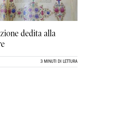
ione dedita alla
re
3 MINUTI DI LETTURA