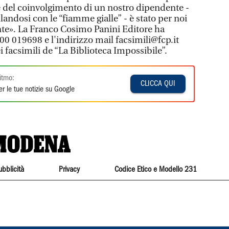
 del coinvolgimento di un nostro dipendente -
andosi con le “fiamme gialle” - è stato per noi
e». La Franco Cosimo Panini Editore ha
00 019698 e l'indirizzo mail facsimili@fcp.it
dei facsimili de “La Biblioteca Impossibile”.
itmo:
CLICCA QUI
r le tue notizie su Google
ubblicità
Privacy
Codice Etico e Modello 231