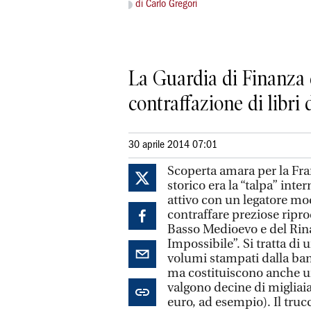
di Carlo Gregori
La Guardia di Finanza 
contraffazione di libri
30 aprile 2014 07:01
Scoperta amara per la Fr
storico era la “talpa” in
attivo con un legatore mo
contraffare preziose ripro
Basso Medioevo e del Rina
Impossibile”. Si tratta di 
volumi stampati dalla ban
ma costituiscono anche u
valgono decine di migliaia
euro, ad esempio). Il trucc