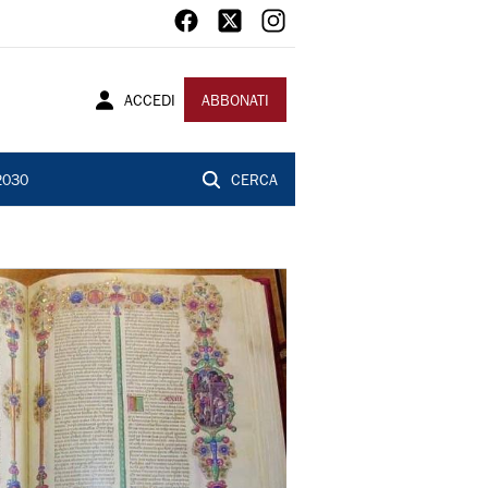
ACCEDI
ABBONATI
2030
CERCA