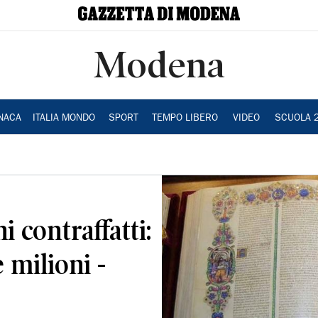
Modena
NACA
ITALIA MONDO
SPORT
TEMPO LIBERO
VIDEO
SCUOLA 
i contraffatti:
 milioni -