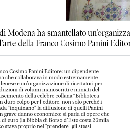
di Modena ha smantellato un’organizzaz
 d’arte della Franco Cosimo Panini Edito
anco Cosimo Panini Editore: un dipendente
terna che collaborava in modo estremamente
denese e un’organizzazione di ricettatori per
duzioni di volumi manoscritti e miniati del
scimento della celebre collana “Biblioteca
un duro colpo per l’editore, non solo perché i
da “inquinano” la diffusione di quelli Panini
n grave danno economico: si parla di opere che
 di euro (la Bibbia di Borso d’Este costa 26mila
o stava proprio nel “prendere” gli stessi