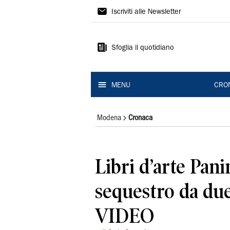
Gazzetta
Iscriviti alle Newsletter
di
Modena
Sfoglia il quotidiano
MENU
CRO
Modena
Cronaca
Libri d’arte Panin
sequestro da due
VIDEO