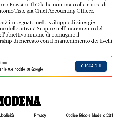
arco Frassini. Il Cda ha nominato alla carica di
ntonio Tiso, già Chief Accounting Officer.
arà impegnato nello sviluppo di sinergie
ne delle attività Scapa e nell’incremento del
ti; l’obiettivo rimane di coniugare il
rship di mercato con il mantenimento dei livelli
itmo:
CLICCA QUI
r le tue notizie su Google
ubblicità
Privacy
Codice Etico e Modello 231