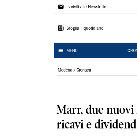
Gazzetta
Iscriviti alle Newsletter
di
Modena
Sfoglia il quotidiano
MENU
CRO
Modena
Cronaca
Marr, due nuovi 
ricavi e dividend