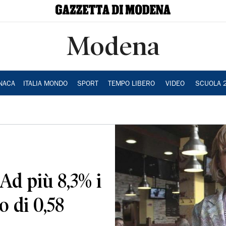
Modena
NACA
ITALIA MONDO
SPORT
TEMPO LIBERO
VIDEO
SCUOLA 
Ad più 8,3% i
o di 0,58