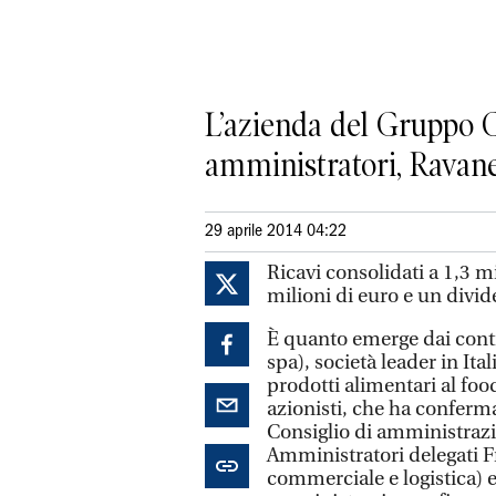
L’azienda del Gruppo C
amministratori, Ravane
29 aprile 2014 04:22
Ricavi consolidati a 1,3 mi
milioni di euro e un divi
È quanto emerge dai conti
spa), società leader in It
prodotti alimentari al foo
azionisti, che ha conferma
Consiglio di amministrazi
Amministratori delegati F
commerciale e logistica) e