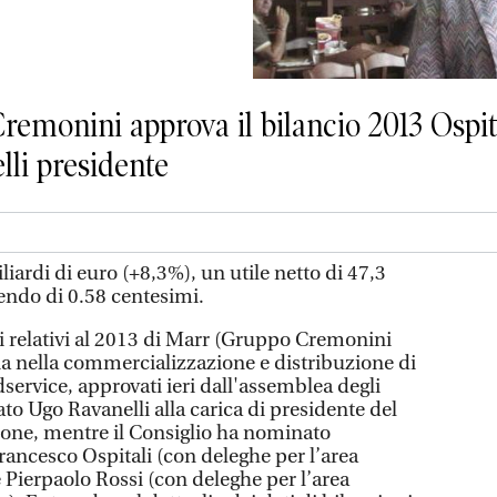
remonini approva il bilancio 2013 Ospita
lli presidente
liardi di euro (+8,3%), un utile netto di 47,3
dendo di 0.58 centesimi.
 relativi al 2013 di Marr (Gruppo Cremonini
alia nella commercializzazione e distribuzione di
dservice, approvati ieri dall'assemblea degli
to Ugo Ravanelli alla carica di presidente del
one, mentre il Consiglio ha nominato
rancesco Ospitali (con deleghe per l’area
 Pierpaolo Rossi (con deleghe per l’area