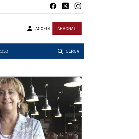
ACCEDI
ABBONATI
2030
CERCA