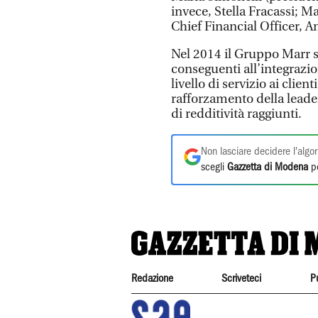
invece, Stella Fracassi; M
Chief Financial Officer, A
Nel 2014 il Gruppo Marr s
conseguenti all’integrazio
livello di servizio ai clien
rafforzamento della leade
di redditività raggiunti.
Non lasciare decidere l'algor
scegli
Gazzetta di Modena
pe
Redazione
Scriveteci
P