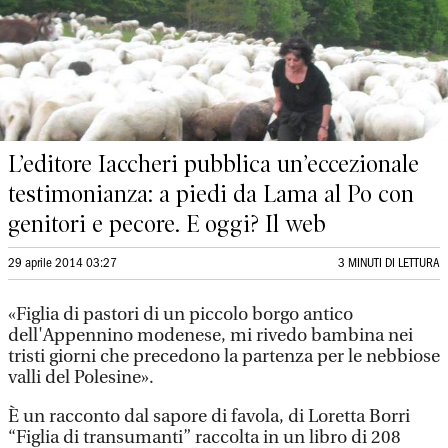
L’editore Iaccheri pubblica un’eccezionale
testimonianza: a piedi da Lama al Po con
genitori e pecore. E oggi? Il web
29 aprile 2014 03:27
3 MINUTI DI LETTURA
«Figlia di pastori di un piccolo borgo antico
dell'Appennino modenese, mi rivedo bambina nei
tristi giorni che precedono la partenza per le nebbiose
valli del Polesine».
È un racconto dal sapore di favola, di Loretta Borri
“Figlia di transumanti” raccolta in un libro di 208