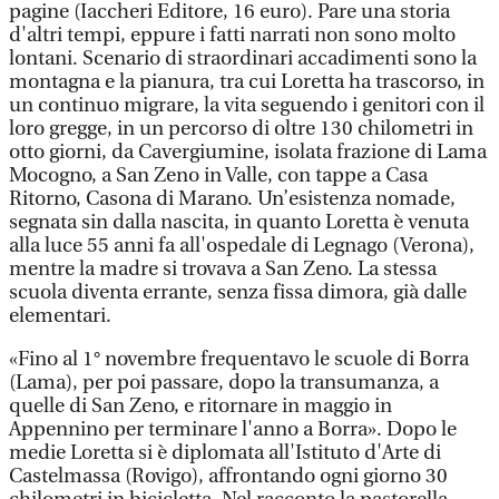
pagine (Iaccheri Editore, 16 euro). Pare una storia
d'altri tempi, eppure i fatti narrati non sono molto
lontani. Scenario di straordinari accadimenti sono la
montagna e la pianura, tra cui Loretta ha trascorso, in
un continuo migrare, la vita seguendo i genitori con il
loro gregge, in un percorso di oltre 130 chilometri in
otto giorni, da Cavergiumine, isolata frazione di Lama
Mocogno, a San Zeno in Valle, con tappe a Casa
Ritorno, Casona di Marano. Un’esistenza nomade,
segnata sin dalla nascita, in quanto Loretta è venuta
alla luce 55 anni fa all'ospedale di Legnago (Verona),
mentre la madre si trovava a San Zeno. La stessa
scuola diventa errante, senza fissa dimora, già dalle
elementari.
«Fino al 1° novembre frequentavo le scuole di Borra
(Lama), per poi passare, dopo la transumanza, a
quelle di San Zeno, e ritornare in maggio in
Appennino per terminare l'anno a Borra». Dopo le
medie Loretta si è diplomata all'Istituto d'Arte di
Castelmassa (Rovigo), affrontando ogni giorno 30