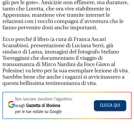
giù per le gote». Amicizie non effimere, ma durature,
tanto che Loretta, che ora vive stabilmente in
Appennino, mantiene vive tramite internet le
relazioni con i vecchi compagni d'avventura che le
fanno pervenire doni anche importanti.
Ecco perché il libro (a cura di Franca Ascari
Scanabissi, presentazione di Luciana Serri, già
sindaco di Lama, immagini del fotografo Stefano
Torreggiani che documentano il viaggio di
transumanza di Mirco Nardini da Foce Giovo al
Polesine) va letto per la sua esemplare lezione di vita.
Sarebbe bene che anche i ragazzi si avvicinassero a
questa bellissima testimonianza di vita.
Non lasciare decidere l'algoritmo:
CLICCA QUI
scegli
Gazzetta di Modena
per le tue notizie su Google