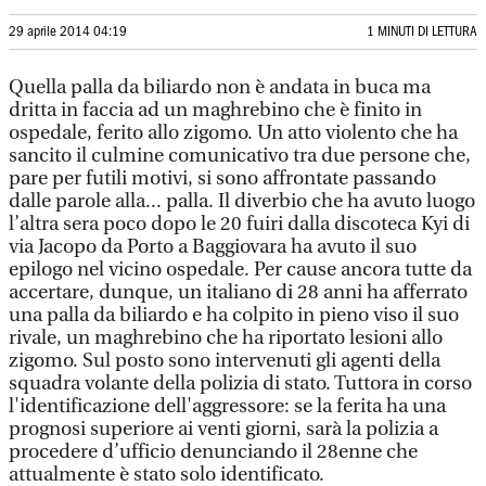
29 aprile 2014 04:19
1 MINUTI DI LETTURA
Quella palla da biliardo non è andata in buca ma
dritta in faccia ad un maghrebino che è finito in
ospedale, ferito allo zigomo. Un atto violento che ha
sancito il culmine comunicativo tra due persone che,
pare per futili motivi, si sono affrontate passando
dalle parole alla... palla. Il diverbio che ha avuto luogo
l’altra sera poco dopo le 20 fuiri dalla discoteca Kyi di
via Jacopo da Porto a Baggiovara ha avuto il suo
epilogo nel vicino ospedale. Per cause ancora tutte da
accertare, dunque, un italiano di 28 anni ha afferrato
una palla da biliardo e ha colpito in pieno viso il suo
rivale, un maghrebino che ha riportato lesioni allo
zigomo. Sul posto sono intervenuti gli agenti della
squadra volante della polizia di stato. Tuttora in corso
l'identificazione dell'aggressore: se la ferita ha una
prognosi superiore ai venti giorni, sarà la polizia a
procedere d’ufficio denunciando il 28enne che
attualmente è stato solo identificato.