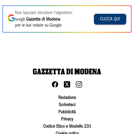
Non lasciare decidere l'algoritmo:
CLICCA QUI
scegli
Gazzetta di Modena
per le tue notizie su Google
Redazione
Scriveteci
Pubblicità
Privacy
Codice Etico e Modello 231
Cookie policy