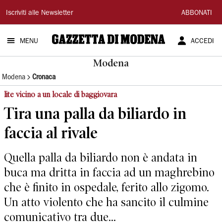
Gazzetta
Iscriviti alle Newsletter
ABBONATI
di
MENU
ACCEDI
Modena
Modena
Modena
Cronaca
lite vicino a un locale di baggiovara
Tira una palla da biliardo in
faccia al rivale
Quella palla da biliardo non è andata in
buca ma dritta in faccia ad un maghrebino
che è finito in ospedale, ferito allo zigomo.
Un atto violento che ha sancito il culmine
comunicativo tra due...