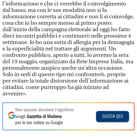
l’informazione e che ci vorrebbe il coinvolgimento
dal basso, ma con le sue modalità non si fa
informazione corretta ai cittadini e non li si coinvolge,
cosa che io ho sempre messo al primo posto:
dall’inizio della campagna elettorale ad oggi ho fatto
dieci incontri pubblici e continuerò nelle prossime 4
settimane. Io ho una sorta di allergia per la demagogia
e la superficialità nel trattare gli argomenti. Un
confronto pubblico, aperto a tutti, lo avremo la sera
del 19 maggio, organizzato da Rete Imprese Italia, ma
personalmente auspico anche un’altra occasione.
Solo in sedi di questo tipo mi confronterò, proprio
per evitare la totale distorsione dell’informazione ai
cittadini, come purtroppo ha già iniziato ad
avvenire».
Non lasciare decidere l'algoritmo:
CLICCA QUI
scegli
Gazzetta di Modena
per le tue notizie su Google