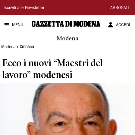
Gazzetta
Iscriviti alle Newsletter
ABBONATI
di
MENU
ACCEDI
Modena
Modena
Modena
Cronaca
Ecco i nuovi “Maestri del
lavoro” modenesi