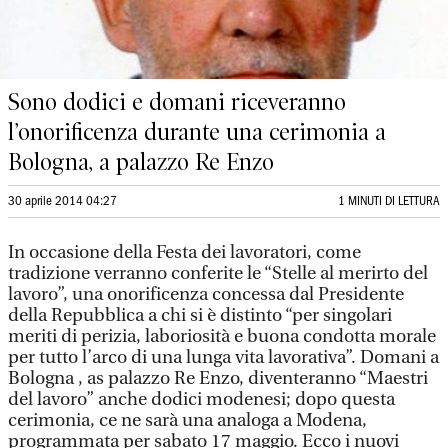
Sono dodici e domani riceveranno
l’onorificenza durante una cerimonia a
Bologna, a palazzo Re Enzo
30 aprile 2014 04:27
1 MINUTI DI LETTURA
In occasione della Festa dei lavoratori, come
tradizione verranno conferite le “Stelle al merirto del
lavoro”, una onorificenza concessa dal Presidente
della Repubblica a chi si è distinto “per singolari
meriti di perizia, laboriosità e buona condotta morale
per tutto l’arco di una lunga vita lavorativa”. Domani a
Bologna , as palazzo Re Enzo, diventeranno “Maestri
del lavoro” anche dodici modenesi; dopo questa
cerimonia, ce ne sarà una analoga a Modena,
programmata per sabato 17 maggio. Ecco i nuovi