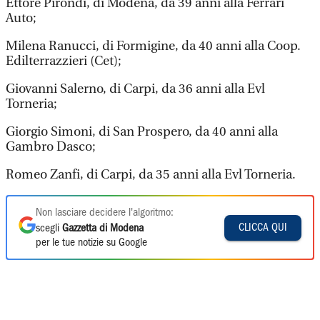
Ettore Pirondi, di Modena, da 39 anni alla Ferrari
Auto;
Milena Ranucci, di Formigine, da 40 anni alla Coop.
Edilterrazzieri (Cet);
Giovanni Salerno, di Carpi, da 36 anni alla Evl
Torneria;
Giorgio Simoni, di San Prospero, da 40 anni alla
Gambro Dasco;
Romeo Zanfi, di Carpi, da 35 anni alla Evl Torneria.
Non lasciare decidere l'algoritmo:
CLICCA QUI
scegli
Gazzetta di Modena
per le tue notizie su Google