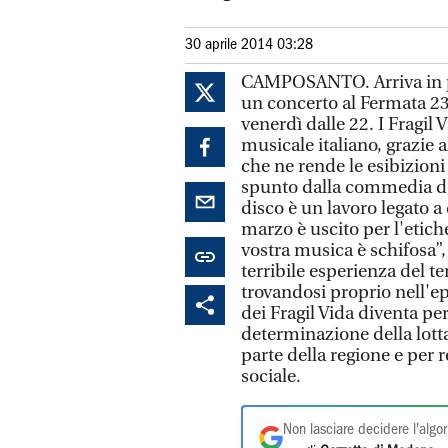
30 aprile 2014 03:28
CAMPOSANTO. Arriva in pro
un concerto al Fermata 2
venerdì dalle 22. I Fragi
musicale italiano, grazie 
che ne rende le esibizioni
spunto dalla commedia del
disco è un lavoro legato a 
marzo è uscito per l'etich
vostra musica è schifosa”,
terribile esperienza del 
trovandosi proprio nell'ep
dei Fragil Vida diventa per
determinazione della lott
parte della regione e per r
sociale.
Non lasciare decidere l'algor