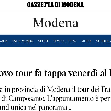
Modena
NACA
ITALIA MONDO
SPORT
TEMPO LIBERO
VIDEO
SCUOLA 
uovo tour fa tappa venerdì al
 provincia di Modena il tour dei Frag
 di Camposanto. L'appuntamento è per v
and unica nel panorama...