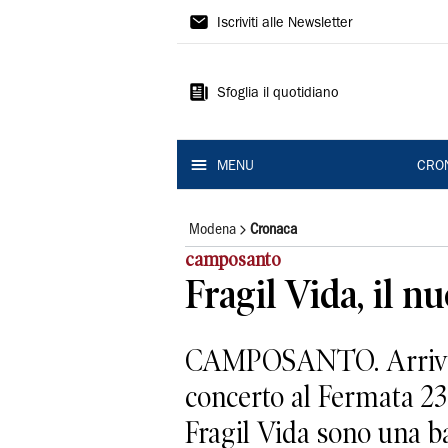
Gazzetta
Iscriviti alle Newsletter
di
Modena
Sfoglia il quotidiano
MENU
CRO
Modena
Cronaca
camposanto
Fragil Vida, il n
CAMPOSANTO. Arriva in
concerto al Fermata 23
Fragil Vida sono una b