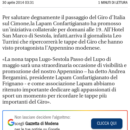
30 aprile 2014 03:31
1 MINUTI DI LETTURA
Per salutare degnamente il passaggio del Giro d'Italia
sul Cimone,la Lapam Confartigianato ha promosso
un'iniziativa collaterale per domani alle 19. All'Hotel
San Marco di Sestola, infatti,arriva il giornalista Leo
Turrini che ripercorrerà le tappe del Giro che hanno
visto protagonista l’Appennino modenese.
«La nona tappa Lugo-Sestola Passo del Lupo di
maggio sarà una straordinaria occasione di visibilità e
promozione del nostro Appennino – ha detto Andrea
Bergamini, presidente Lapam Confartigianato del
Frignano - e come associazione Lapam abbiamo
ritenuto importante dedicare agli appassionati di
sport un momento per ricordare le tappe più
importanti del Giro».
Non lasciare decidere l'algoritmo:
CLICCA QUI
scegli
Gazzetta di Modena
per le tue notizie su Google