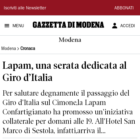
Gazzetta
Iscriviti alle Newsletter
ABBONATI
di
MENU
ACCEDI
Modena
Modena
Modena
Cronaca
Lapam, una serata dedicata al
Giro d’Italia
Per salutare degnamente il passaggio del
Giro d'Italia sul Cimone,la Lapam
Confartigianato ha promosso un'iniziativa
collaterale per domani alle 19. All'Hotel San
Marco di Sestola, infatti,arriva il...