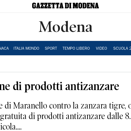
Modena
NACA
ITALIA MONDO
SPORT
TEMPO LIBERO
VIDEO
SCUOLA 
ne di prodotti antizanzare
i Maranello contro la zanzara tigre, o
gratuita di prodotti antizanzare dalle 8.
cola....