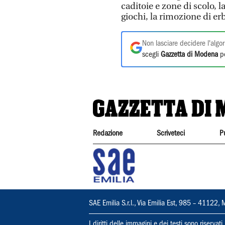
caditoie e zone di scolo, 
giochi, la rimozione di erba
Non lasciare decidere l'algor
scegli
Gazzetta di Modena
pe
Redazione
Scriveteci
P
SAE Emilia S.r.l., Via Emilia Est, 985 – 411
I diritti delle immagini e dei testi sono riserva