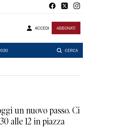
ACCEDI
ABBONATI
2030
CERCA
ggi un nuovo passo. Ci
30 alle 12 in piazza