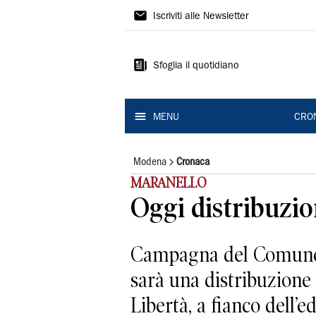
Gazzetta
Iscriviti alle Newsletter
di
Modena
Sfoglia il quotidiano
MENU
CRO
Modena
Cronaca
MARANELLO
Oggi distribuzio
Campagna del Comune d
sarà una distribuzione 
Libertà, a fianco dell’edi