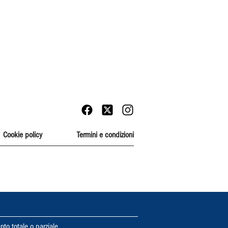
Cookie policy
Termini e condizioni
nto totale o parziale.