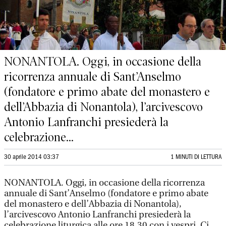
NONANTOLA. Oggi, in occasione della
ricorrenza annuale di Sant’Anselmo
(fondatore e primo abate del monastero e
dell’Abbazia di Nonantola), l’arcivescovo
Antonio Lanfranchi presiederà la
celebrazione...
30 aprile 2014 03:37
1 MINUTI DI LETTURA
NONANTOLA. Oggi, in occasione della ricorrenza
annuale di Sant’Anselmo (fondatore e primo abate
del monastero e dell’Abbazia di Nonantola),
l’arcivescovo Antonio Lanfranchi presiederà la
celebrazione liturgica alle ore 18,30 con i vespri. Ci