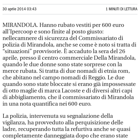
30 aprile 2014 03:43
1 MINUTI DI LETTURA
MIRANDOLA. Hanno rubato vestiti per 600 euro
all’Ipercoop e sono finite al posto giusto:
nellecamnere di sicurezza del Commissariato di
polizia di Mirandola, anche se come è noto si tratta di
“situazioni” provvisorie. È accaduto la sera del 26
aprile, presso il centro commerciale Della Mirandola,
quando le due donne sono state sorprese con la
merce rubata. Si tratta di due nomadi di etnia rom,
che abitano nel campo nomadi di Reggio. Le due
quando sono state bloccate si erano già impossessate
di otto maglie di marca Lacoste e di diversi altri capi
di abbigliamento, che il commissariato di Mirandola
in una nota quantifica nei 600 euro.
La polizia, intervenuta su segnalazione della
vigilanza, ha provveduto alla perquisizione delle
ladre, recuperando tutta la refurtiva anche se quasi
completamente danneggiata dopo che erano state