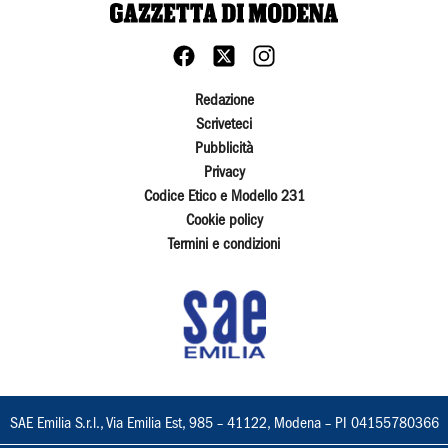
Redazione
Scriveteci
Pubblicità
Privacy
Codice Etico e Modello 231
Cookie policy
Termini e condizioni
SAE Emilia S.r.l., Via Emilia Est, 985 – 41122, Modena – PI 04155780366