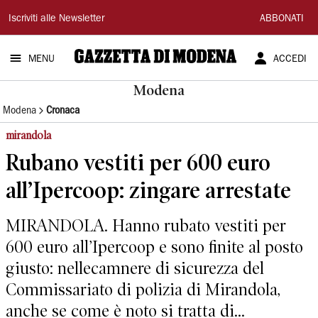
Gazzetta
Iscriviti alle Newsletter
ABBONATI
di
MENU
ACCEDI
Modena
Modena
Modena
Cronaca
mirandola
Rubano vestiti per 600 euro
all’Ipercoop: zingare arrestate
MIRANDOLA. Hanno rubato vestiti per
600 euro all’Ipercoop e sono finite al posto
giusto: nellecamnere di sicurezza del
Commissariato di polizia di Mirandola,
anche se come è noto si tratta di...