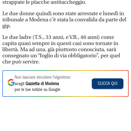
strappate le placche antitaccheggio.
Le due donne quindi sono state arrestate e lunedì in
tribunale a Modena c’è stata la convalida da parte del
gip.
Le due ladre (T.S., 33 anni, e V.B., 46 anni) come
capita quasi sempre in questi casi sono tornate in
libertà. Ma ad una, già piuttosto conosciuta, sarà
consegnato un “foglio di via obbligatorio”, per quel
che può servire.
Non lasciare decidere l'algoritmo:
CLICCA QUI
scegli
Gazzetta di Modena
per le tue notizie su Google