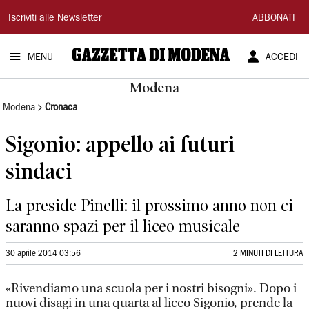
Gazzetta
Iscriviti alle Newsletter
ABBONATI
di
MENU
ACCEDI
Modena
Modena
Modena
Cronaca
Sigonio: appello ai futuri
sindaci
La preside Pinelli: il prossimo anno non ci
saranno spazi per il liceo musicale
30 aprile 2014 03:56
2 MINUTI DI LETTURA
«Rivendiamo una scuola per i nostri bisogni». Dopo i
nuovi disagi in una quarta al liceo Sigonio, prende la