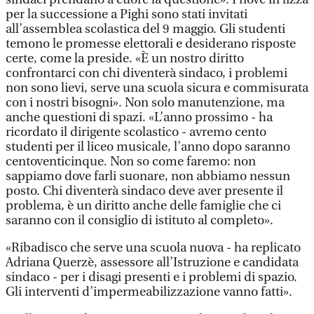
per la successione a Pighi sono stati invitati
all’assemblea scolastica del 9 maggio. Gli studenti
temono le promesse elettorali e desiderano risposte
certe, come la preside. «È un nostro diritto
confrontarci con chi diventerà sindaco, i problemi
non sono lievi, serve una scuola sicura e commisurata
con i nostri bisogni». Non solo manutenzione, ma
anche questioni di spazi. «L’anno prossimo - ha
ricordato il dirigente scolastico - avremo cento
studenti per il liceo musicale, l’anno dopo saranno
centoventicinque. Non so come faremo: non
sappiamo dove farli suonare, non abbiamo nessun
posto. Chi diventerà sindaco deve aver presente il
problema, è un diritto anche delle famiglie che ci
saranno con il consiglio di istituto al completo».
«Ribadisco che serve una scuola nuova - ha replicato
Adriana Querzè, assessore all’Istruzione e candidata
sindaco - per i disagi presenti e i problemi di spazio.
Gli interventi d’impermeabilizzazione vanno fatti».