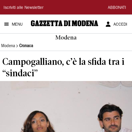
Gazzetta
Iscriviti alle Newsletter
ABBONATI
di
MENU
ACCEDI
Modena
Modena
Modena
Cronaca
Campogalliano, c’è la sfida tra i
“sindaci”