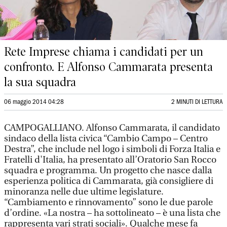
Rete Imprese chiama i candidati per un
confronto. E Alfonso Cammarata presenta
la sua squadra
06 maggio 2014 04:28
2 MINUTI DI LETTURA
CAMPOGALLIANO. Alfonso Cammarata, il candidato
sindaco della lista civica “Cambio Campo – Centro
Destra”, che include nel logo i simboli di Forza Italia e
Fratelli d'Italia, ha presentato all’Oratorio San Rocco
squadra e programma. Un progetto che nasce dalla
esperienza politica di Cammarata, già consigliere di
minoranza nelle due ultime legislature.
“Cambiamento e rinnovamento” sono le due parole
d’ordine. «La nostra – ha sottolineato – è una lista che
rappresenta vari strati sociali». Qualche mese fa