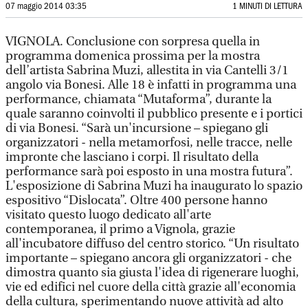
07 maggio 2014 03:35
1 MINUTI DI LETTURA
VIGNOLA. Conclusione con sorpresa quella in
programma domenica prossima per la mostra
dell’artista Sabrina Muzi, allestita in via Cantelli 3/1
angolo via Bonesi. Alle 18 è infatti in programma una
performance, chiamata “Mutaforma”, durante la
quale saranno coinvolti il pubblico presente e i portici
di via Bonesi. “Sarà un'incursione – spiegano gli
organizzatori - nella metamorfosi, nelle tracce, nelle
impronte che lasciano i corpi. Il risultato della
performance sarà poi esposto in una mostra futura”.
L'esposizione di Sabrina Muzi ha inaugurato lo spazio
espositivo “Dislocata”. Oltre 400 persone hanno
visitato questo luogo dedicato all'arte
contemporanea, il primo a Vignola, grazie
all'incubatore diffuso del centro storico. “Un risultato
importante – spiegano ancora gli organizzatori - che
dimostra quanto sia giusta l'idea di rigenerare luoghi,
vie ed edifici nel cuore della città grazie all'economia
della cultura, sperimentando nuove attività ad alto