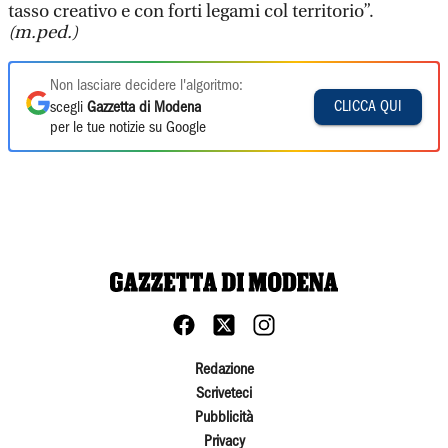
tasso creativo e con forti legami col territorio”.
(m.ped.)
Non lasciare decidere l'algoritmo:
CLICCA QUI
scegli
Gazzetta di Modena
per le tue notizie su Google
Redazione
Scriveteci
Pubblicità
Privacy