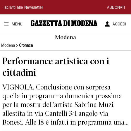
Gazzetta
Iscriviti alle Newsletter
ABBONATI
di
MENU
ACCEDI
Modena
Modena
Modena
Cronaca
Performance artistica con i
cittadini
VIGNOLA. Conclusione con sorpresa
quella in programma domenica prossima
per la mostra dell’artista Sabrina Muzi,
allestita in via Cantelli 3/1 angolo via
Bonesi. Alle 18 è infatti in programma una...