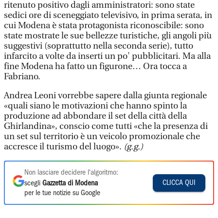
ritenuto positivo dagli amministratori: sono state
sedici ore di sceneggiato televisivo, in prima serata, in
cui Modena è stata protagonista riconoscibile: sono
state mostrate le sue bellezze turistiche, gli angoli più
suggestivi (soprattutto nella seconda serie), tutto
infarcito a volte da inserti un po' pubblicitari. Ma alla
fine Modena ha fatto un figurone… Ora tocca a
Fabriano.
Andrea Leoni vorrebbe sapere dalla giunta regionale
«quali siano le motivazioni che hanno spinto la
produzione ad abbondare il set della città della
Ghirlandina», conscio come tutti «che la presenza di
un set sul territorio è un veicolo promozionale che
accresce il turismo del luogo».
(g.g.)
Non lasciare decidere l'algoritmo:
CLICCA QUI
scegli
Gazzetta di Modena
per le tue notizie su Google