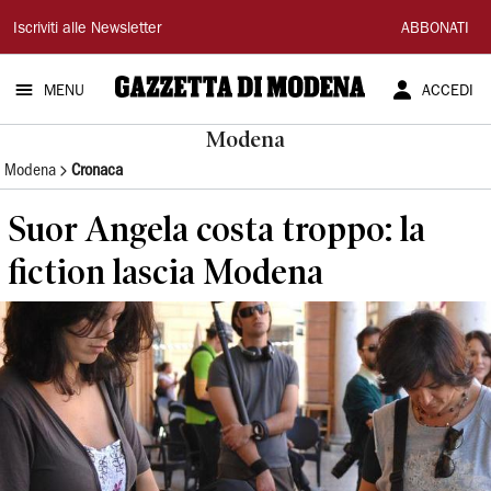
Gazzetta
Iscriviti alle Newsletter
ABBONATI
di
MENU
ACCEDI
Modena
Modena
Modena
Cronaca
Suor Angela costa troppo: la
fiction lascia Modena