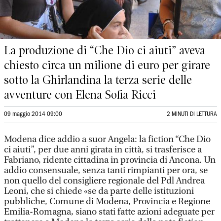
La produzione di “Che Dio ci aiuti” aveva
chiesto circa un milione di euro per girare
sotto la Ghirlandina la terza serie delle
avventure con Elena Sofia Ricci
09 maggio 2014 09:00
2 MINUTI DI LETTURA
Modena dice addio a suor Angela: la fiction “Che Dio
ci aiuti”, per due anni girata in città, si trasferisce a
Fabriano, ridente cittadina in provincia di Ancona. Un
addio consensuale, senza tanti rimpianti per ora, se
non quello del consigliere regionale del Pdl Andrea
Leoni, che si chiede «se da parte delle istituzioni
pubbliche, Comune di Modena, Provincia e Regione
Emilia-Romagna, siano stati fatte azioni adeguate per