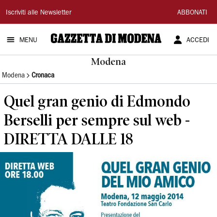
Gazzetta
Iscriviti alle Newsletter
ABBONATI
di
MENU
ACCEDI
Modena
Modena
Modena
Cronaca
Quel gran genio di Edmondo
Berselli per sempre sul web -
DIRETTA DALLE 18