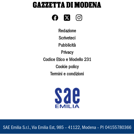
Redazione
Scriveteci
Pubblicità
Privacy
Codice Etico e Modello 231
Cookie policy
Termini e condizioni
SAE Emilia S.r.l., Via Emilia Est, 985 – 41122, Modena – PI 04155780366