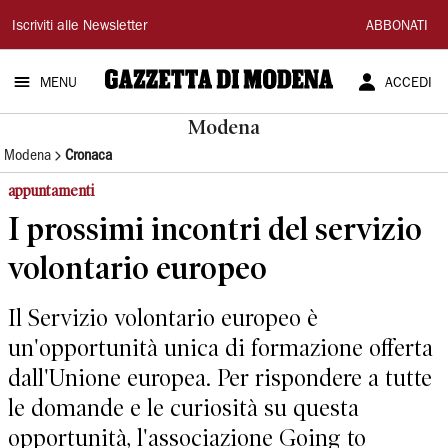
Gazzetta
Iscriviti alle Newsletter
ABBONATI
di
MENU
ACCEDI
Modena
Modena
Modena
Cronaca
appuntamenti
I prossimi incontri del servizio
volontario europeo
Il Servizio volontario europeo è
un'opportunità unica di formazione offerta
dall'Unione europea. Per rispondere a tutte
le domande e le curiosità su questa
opportunità, l'associazione Going to