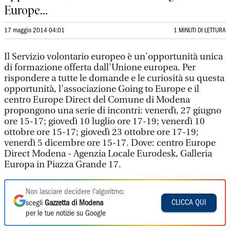
Europe...
17 maggio 2014 04:01
1 MINUTI DI LETTURA
Il Servizio volontario europeo è un'opportunità unica
di formazione offerta dall'Unione europea. Per
rispondere a tutte le domande e le curiosità su questa
opportunità, l'associazione Going to Europe e il
centro Europe Direct del Comune di Modena
propongono una serie di incontri: venerdì, 27 giugno
ore 15-17; giovedì 10 luglio ore 17-19; venerdì 10
ottobre ore 15-17; giovedì 23 ottobre ore 17-19;
venerdì 5 dicembre ore 15-17. Dove: centro Europe
Direct Modena - Agenzia Locale Eurodesk, Galleria
Europa in Piazza Grande 17.
Non lasciare decidere l'algoritmo:
CLICCA QUI
scegli
Gazzetta di Modena
per le tue notizie su Google