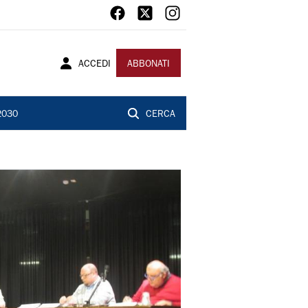
ACCEDI
ABBONATI
2030
CERCA