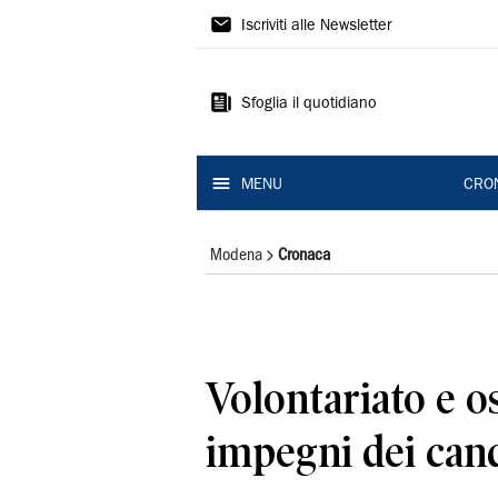
Gazzetta
Iscriviti alle Newsletter
di
Modena
Sfoglia il quotidiano
MENU
CRO
Modena
Cronaca
Volontariato e os
impegni dei cand