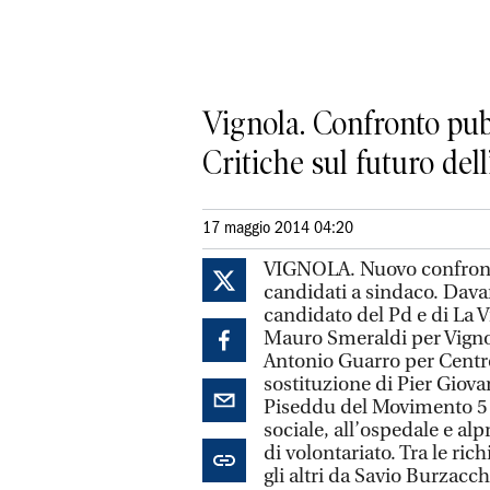
Vignola. Confronto pubb
Critiche sul futuro del
17 maggio 2014 04:20
VIGNOLA. Nuovo confronto 
candidati a sindaco. Davan
candidato del Pd e di La 
Mauro Smeraldi per Vignol
Antonio Guarro per Centro
sostituzione di Pier Giov
Piseddu del Movimento 5 Ste
sociale, all’ospedale e alp
di volontariato. Tra le ric
gli altri da Savio Burzacc