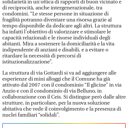
solidarietà in un’ottica di rapporti di buon vicinato e
di reciprocità, anche intergenerazionale, tra
condomini. “Le stesse persone in situazione di
fragilità potranno diventare una risorsa grazie al
tempo disponibile da dedicare agli altri. La struttura
ha infatti l’obiettivo di valorizzare e stimolare le
capacità relazionali e le risorse individuali degli
abitanti. Mira a sostenere la domiciliarità e la vita
indipendente di anziani e disabili, e a evitare o
ritardare la necessità di percorsi di
istituzionalizzazione”.
La struttura di via Gottardi si va ad aggiungere alle
esperienze di mini alloggi che il Comune ha già
attivato dal 2007 con il condominio “Il glicine” in via
Anzio e con il condominio di via Belluno, in
collaborazione con il Ceis. Si distingue però dalle altre
strutture, in particolare, per la nuova soluzione
abitativa che vede il coinvolgimento e la presenza di
nuclei familiari “solidali”.