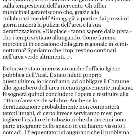
sulla tempestività dell’intervento. Gli uffici
municipali garantiscono che, grazie alla
collaborazione dell’Aimag, già a partire dai prossimi
giorni inizierà la pulizia dell’area e la sua
derattizzazione. «Dispiace - fanno sapere dalla pista -
che i tempi si stiano allungando. Come faremo
mercoledì in occasione della gara regionale in semi-
notturna? Speriamo che i topi restino confinati
nell’area verde altrimenti...».
Del caso è stato interessato anche l’ufficio Igiene
pubblica dell’Ausl. È stato infatti proprio
quest’ultimo, lo ricordiamo, ad obbligare il Comune
allo sgombero dell’area ritenuta gravemente malsana.
Bisognerà quindi concludere l’opera e restituire alla
città un’area verde salubre. Anche se la
derattizzazione probabilmente non comporterà
tempi lunghi, di certo invece serviranno mesi per
togliere l’asfalto e le tubazioni che da decenni sono
parte integrante dello spazio in cui hanno vissuto i
nomadi. I frequentatori si augurano che il problema