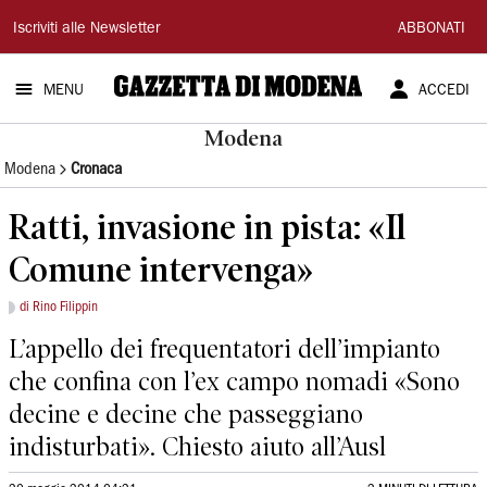
Gazzetta
Iscriviti alle Newsletter
ABBONATI
di
MENU
ACCEDI
Modena
Modena
Modena
Cronaca
Ratti, invasione in pista: «Il
Comune intervenga»
di Rino Filippin
L’appello dei frequentatori dell’impianto
che confina con l’ex campo nomadi «Sono
decine e decine che passeggiano
indisturbati». Chiesto aiuto all’Ausl