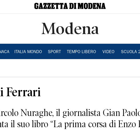
Modena
NACA
ITALIA MONDO
SPORT
TEMPO LIBERO
VIDEO
SCUOLA 
i Ferrari
ircolo Nuraghe, il giornalista Gian Paol
ta il suo libro “La prima corsa di Enzo F