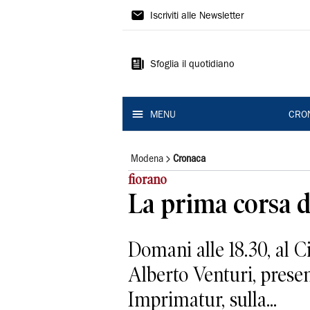
Gazzetta
Iscriviti alle Newsletter
di
Modena
Sfoglia il quotidiano
MENU
CRO
Modena
Cronaca
fiorano
La prima corsa d
Domani alle 18.30, al C
Alberto Venturi, presen
Imprimatur, sulla...