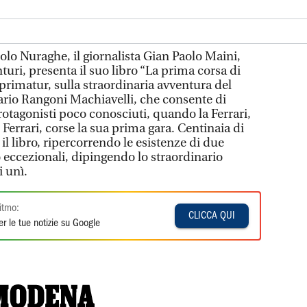
olo Nuraghe, il giornalista Gian Paolo Maini,
turi, presenta il suo libro “La prima corsa di
primatur, sulla straordinaria avventura del
rio Rangoni Machiavelli, che consente di
otagonisti poco conosciuti, quando la Ferrari,
errari, corse la sua prima gara. Centinaia di
il libro, ripercorrendo le esistenze di due
 eccezionali, dipingendo lo straordinario
i unì.
itmo:
CLICCA QUI
r le tue notizie su Google