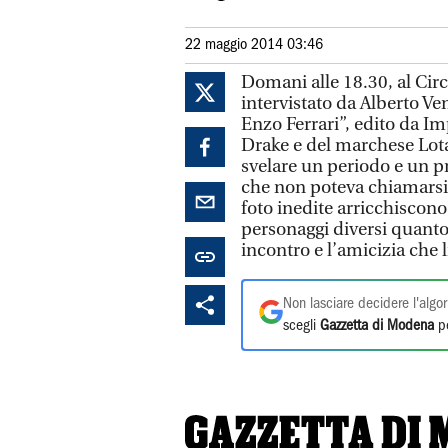
22 maggio 2014 03:46
Domani alle 18.30, al Circ
intervistato da Alberto Ven
Enzo Ferrari”, edito da Im
Drake e del marchese Lota
svelare un periodo e un pr
che non poteva chiamarsi F
foto inedite arricchiscono 
personaggi diversi quanto
incontro e l’amicizia che l
Non lasciare decidere l'algor
scegli
Gazzetta di Modena
pe