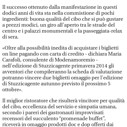
Il successo ottenuto dalla manifestazione in questi
dodici anni di vita sta nella commistione di pochi
ingredienti: buona qualità del cibo che si può gustare
a prezzi modici, un giro all’aperto tra le strade del
centro e i palazzi monumentali e la passeggiata-relax
di sera.
«Oltre alla possibilità inedita di acquistare i biglietti
on line pagando con carta di credito - dichiara Maria
Carafoli, consulente di Modenamoremio -
nell'edizione di Stuzzicagente primavera 2014 gli
avventori che compileranno la scheda di valutazione
potranno vincere due biglietti omaggio per l'edizione
di Stuzzicagente autunno previsto il prossimo 5
ottobre».
Il miglior ristoratore che risulterà vincitore per qualità
del cibo, eccellenza del servizio e simpatia umana,
secondo i pareri dei gastronauti improvvisati
recensori del succulento “promenade buffet”,
riceverà in omaggio prodotti doc e dop offerti dai