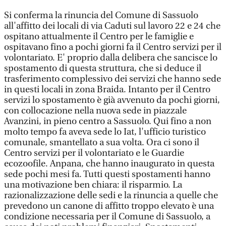
Si conferma la rinuncia del Comune di Sassuolo
all'affitto dei locali di via Caduti sul lavoro 22 e 24 che
ospitano attualmente il Centro per le famiglie e
ospitavano fino a pochi giorni fa il Centro servizi per il
volontariato. E' proprio dalla delibera che sancisce lo
spostamento di questa struttura, che si deduce il
trasferimento complessivo dei servizi che hanno sede
in questi locali in zona Braida. Intanto per il Centro
servizi lo spostamento è già avvenuto da pochi giorni,
con collocazione nella nuova sede in piazzale
Avanzini, in pieno centro a Sassuolo. Qui fino a non
molto tempo fa aveva sede lo Iat, l'ufficio turistico
comunale, smantellato a sua volta. Ora ci sono il
Centro servizi per il volontariato e le Guardie
ecozoofile. Anpana, che hanno inaugurato in questa
sede pochi mesi fa. Tutti questi spostamenti hanno
una motivazione ben chiara: il risparmio. La
razionalizzazione delle sedi e la rinuncia a quelle che
prevedono un canone di affitto troppo elevato è una
condizione necessaria per il Comune di Sassuolo, a