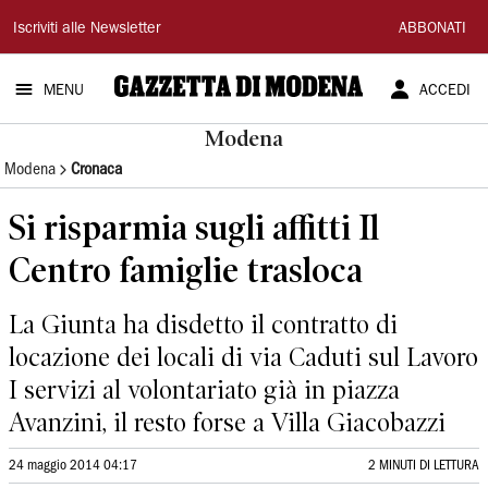
Gazzetta
Iscriviti alle Newsletter
ABBONATI
di
MENU
ACCEDI
Modena
Modena
Modena
Cronaca
Si risparmia sugli affitti Il
Centro famiglie trasloca
La Giunta ha disdetto il contratto di
locazione dei locali di via Caduti sul Lavoro
I servizi al volontariato già in piazza
Avanzini, il resto forse a Villa Giacobazzi
24 maggio 2014 04:17
2 MINUTI DI LETTURA