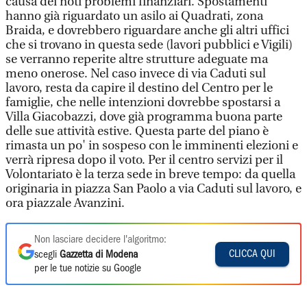
causa dei noti problemi finanziari. Spostamenti
hanno già riguardato un asilo ai Quadrati, zona
Braida, e dovrebbero riguardare anche gli altri uffici
che si trovano in questa sede (lavori pubblici e Vigili)
se verranno reperite altre strutture adeguate ma
meno onerose. Nel caso invece di via Caduti sul
lavoro, resta da capire il destino del Centro per le
famiglie, che nelle intenzioni dovrebbe spostarsi a
Villa Giacobazzi, dove già programma buona parte
delle sue attività estive. Questa parte del piano è
rimasta un po' in sospeso con le imminenti elezioni e
verrà ripresa dopo il voto. Per il centro servizi per il
Volontariato è la terza sede in breve tempo: da quella
originaria in piazza San Paolo a via Caduti sul lavoro, e
ora piazzale Avanzini.
Non lasciare decidere l'algoritmo:
CLICCA QUI
scegli
Gazzetta di Modena
per le tue notizie su Google