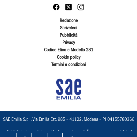
Redazione
Scriveteci
Pubblicità
Privacy
Codice Etico e Modello 231
Cookie policy
Termini e condizioni
SAE Emilia S.r.l., Via Emilia Est, 985 – 41122, Modena – PI 04155780366
I diritti delle immagini e dei testi sono riservati. È espressamente vietata la